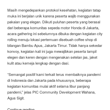
Masih mengedepankan protokol kesehatan, kegiatan tatap
muka ini berjalan unik karena peserta wajib menggunakan
pakaian yang elegan. Diikuti puluhan peserta yang berasal
dari beberapa komunitas sepeda motor Honda di Jakarta,
acara gathering ini sebelumnya dibuka dengan kegiatan city
rolling menuju lokasi pertemuan disebuah coffee shop di
bilangan Bambu Apus, Jakarta Timur. Tidak hanya sekedar
konvoy, kegiatan kali ini juga mewajibkan peserta tampil
elegen dan keren dengan mengenakan setelan jas, jaket
kulit atau kemeja lengkap dengan dasi.
“Semangat positif kami terkait terus membaiknya pandemi
di Indonesia dan Jakarta pada khususnya, beberapa
kegiatan komunitas mulai aktif selama libur panjang
pandemi,” jelas PIC Community Development Wahana,
Agus Sigit.
“Perlahan
Continue reading