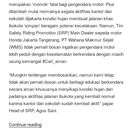
merupakan ‘momok’ fatal bagi pengendara motor. Plus
ditambah mulai normalnya segala aktifitas kantor dan
sekolah dijakarta kondisi hujan membuat jalanan khas
ibukota ‘simpan’ beragam potensi kecelakaan. Namun, Tim
Safety Riding Promotion (SRP) Main Dealer sepeda motor
Honda Jakarta Tangerang, PT Wahana Makmur Sejati
(WMS) tidak pernah bosan ingatkan pengendara motor
lebih peduli dengan keselamatan berkendara dengan masih
usung semangat #Cari_aman.
“Mungkin terdengar membosankan, namun kami tetap
tidak akan pernah bosan untuk berbagi edukasi berkendara
secara aman khususnya menyikapi kondisi hujan dan
padatnya aktifitas jalanan ibukota yang kembali normal
karena kantor dan sekolah sudah kembali aktif,” papar
Head of SRP, Agus Sani.
“Jangan
Continue reading
Bosan,