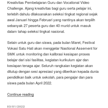
Kreativitas Pembelajaran Guru dan Vocational Video
Challenge. Ajang kreativitas bagi guru serta pelajar ini,
terlebih dahulu dilaksanakan seleksi tingkat regional sejak
awal Januari hingga Februari yang nantinya akan terpilih
sebanyak 27 peserta guru dan 40 murid untuk masuk
dalam tahap seleksi tingkat nasional.
Selain untuk guru dan siswa, pada bulan Maret, Festival
Vokasi Satu Hati akan menggelar Nastional Assement for
SMK untuk monitoring dan kalibrasi kesiapan proses
belajar dari sisi fasilitas, kegiatan kurikulum ajar dan
kesiapan tenaga ajar. Seluruh rangkaian kegiatan akan
ditutup dengan sesi apresiasi yang diberikan kepada dunia
pendidikan baik untuk sekolah, para pengajar dan para
siswa pada bulan April 2022.
“Festival
Continue reading
Vokasi
Satu
POSTED
03/01/2022