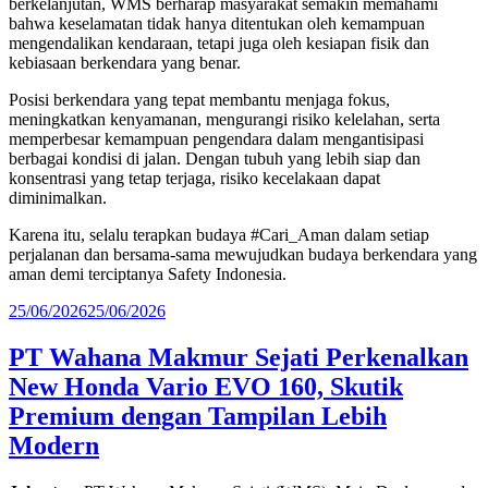
berkelanjutan, WMS berharap masyarakat semakin memahami
bahwa keselamatan tidak hanya ditentukan oleh kemampuan
mengendalikan kendaraan, tetapi juga oleh kesiapan fisik dan
kebiasaan berkendara yang benar.
Posisi berkendara yang tepat membantu menjaga fokus,
meningkatkan kenyamanan, mengurangi risiko kelelahan, serta
memperbesar kemampuan pengendara dalam mengantisipasi
berbagai kondisi di jalan. Dengan tubuh yang lebih siap dan
konsentrasi yang tetap terjaga, risiko kecelakaan dapat
diminimalkan.
Karena itu, selalu terapkan budaya #Cari_Aman dalam setiap
perjalanan dan bersama-sama mewujudkan budaya berkendara yang
aman demi terciptanya Safety Indonesia.
Posted
25/06/2026
25/06/2026
on
PT Wahana Makmur Sejati Perkenalkan
New Honda Vario EVO 160, Skutik
Premium dengan Tampilan Lebih
Modern