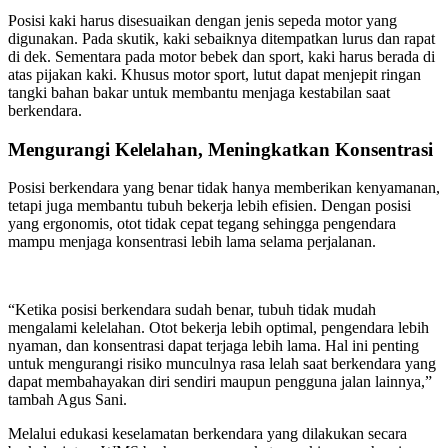
Posisi kaki harus disesuaikan dengan jenis sepeda motor yang
digunakan. Pada skutik, kaki sebaiknya ditempatkan lurus dan rapat
di dek. Sementara pada motor bebek dan sport, kaki harus berada di
atas pijakan kaki. Khusus motor sport, lutut dapat menjepit ringan
tangki bahan bakar untuk membantu menjaga kestabilan saat
berkendara.
Mengurangi Kelelahan, Meningkatkan Konsentrasi
Posisi berkendara yang benar tidak hanya memberikan kenyamanan,
tetapi juga membantu tubuh bekerja lebih efisien. Dengan posisi
yang ergonomis, otot tidak cepat tegang sehingga pengendara
mampu menjaga konsentrasi lebih lama selama perjalanan.
“Ketika posisi berkendara sudah benar, tubuh tidak mudah
mengalami kelelahan. Otot bekerja lebih optimal, pengendara lebih
nyaman, dan konsentrasi dapat terjaga lebih lama. Hal ini penting
untuk mengurangi risiko munculnya rasa lelah saat berkendara yang
dapat membahayakan diri sendiri maupun pengguna jalan lainnya,”
tambah Agus Sani.
Melalui edukasi keselamatan berkendara yang dilakukan secara