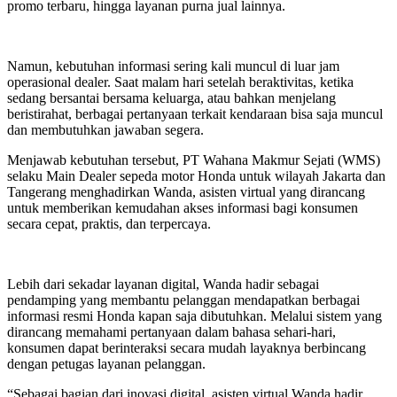
promo terbaru, hingga layanan purna jual lainnya.
Namun, kebutuhan informasi sering kali muncul di luar jam
operasional dealer. Saat malam hari setelah beraktivitas, ketika
sedang bersantai bersama keluarga, atau bahkan menjelang
beristirahat, berbagai pertanyaan terkait kendaraan bisa saja muncul
dan membutuhkan jawaban segera.
Menjawab kebutuhan tersebut, PT Wahana Makmur Sejati (WMS)
selaku Main Dealer sepeda motor Honda untuk wilayah Jakarta dan
Tangerang menghadirkan Wanda, asisten virtual yang dirancang
untuk memberikan kemudahan akses informasi bagi konsumen
secara cepat, praktis, dan terpercaya.
Lebih dari sekadar layanan digital, Wanda hadir sebagai
pendamping yang membantu pelanggan mendapatkan berbagai
informasi resmi Honda kapan saja dibutuhkan. Melalui sistem yang
dirancang memahami pertanyaan dalam bahasa sehari-hari,
konsumen dapat berinteraksi secara mudah layaknya berbincang
dengan petugas layanan pelanggan.
“Sebagai bagian dari inovasi digital, asisten virtual Wanda hadir