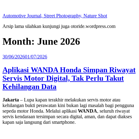
Skip
to
Automotive Journal, Street Photography, Nature Shot
content
Arsip lama silahkan kunjungi juga otoride.wordpress.com
Month:
June 2026
Posted
30/06/2026
01/07/2026
on
Aplikasi WANDA Honda Simpan Riwayat
Servis Motor Digital, Tak Perlu Takut
Kehilangan Data
Jakarta
– Lupa kapan terakhir melakukan servis motor atau
kehilangan bukti perawatan kini bukan lagi masalah bagi pengguna
sepeda motor Honda. Melalui aplikasi
WANDA
, seluruh riwayat
servis kendaraan tersimpan secara digital, aman, dan dapat diakses
kapan saja langsung dari smartphone.