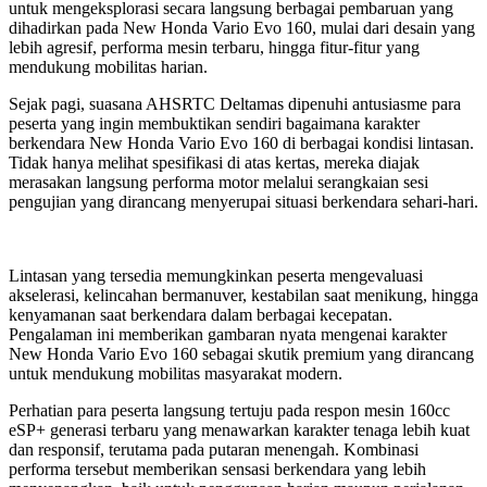
untuk mengeksplorasi secara langsung berbagai pembaruan yang
dihadirkan pada New Honda Vario Evo 160, mulai dari desain yang
lebih agresif, performa mesin terbaru, hingga fitur-fitur yang
mendukung mobilitas harian.
Sejak pagi, suasana AHSRTC Deltamas dipenuhi antusiasme para
peserta yang ingin membuktikan sendiri bagaimana karakter
berkendara New Honda Vario Evo 160 di berbagai kondisi lintasan.
Tidak hanya melihat spesifikasi di atas kertas, mereka diajak
merasakan langsung performa motor melalui serangkaian sesi
pengujian yang dirancang menyerupai situasi berkendara sehari-hari.
Lintasan yang tersedia memungkinkan peserta mengevaluasi
akselerasi, kelincahan bermanuver, kestabilan saat menikung, hingga
kenyamanan saat berkendara dalam berbagai kecepatan.
Pengalaman ini memberikan gambaran nyata mengenai karakter
New Honda Vario Evo 160 sebagai skutik premium yang dirancang
untuk mendukung mobilitas masyarakat modern.
Perhatian para peserta langsung tertuju pada respon mesin 160cc
eSP+ generasi terbaru yang menawarkan karakter tenaga lebih kuat
dan responsif, terutama pada putaran menengah. Kombinasi
performa tersebut memberikan sensasi berkendara yang lebih