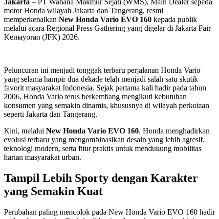
Jakarta
– PT Wahana Makmur Sejati (WMS), Main Dealer sepeda
motor Honda wilayah Jakarta dan Tangerang, resmi
memperkenalkan
New Honda Vario EVO 160
kepada publik
melalui acara Regional Press Gathering yang digelar di Jakarta Fair
Kemayoran (JFK) 2026.
Peluncuran ini menjadi tonggak terbaru perjalanan Honda Vario
yang selama hampir dua dekade telah menjadi salah satu skutik
favorit masyarakat Indonesia. Sejak pertama kali hadir pada tahun
2006, Honda Vario terus berkembang mengikuti kebutuhan
konsumen yang semakin dinamis, khususnya di wilayah perkotaan
seperti Jakarta dan Tangerang.
Kini, melalui
New Honda Vario EVO 160
, Honda menghadirkan
evolusi terbaru yang mengombinasikan desain yang lebih agresif,
teknologi modern, serta fitur praktis untuk mendukung mobilitas
harian masyarakat urban.
Tampil Lebih Sporty dengan Karakter
yang Semakin Kuat
Perubahan paling mencolok pada New Honda Vario EVO 160 hadir