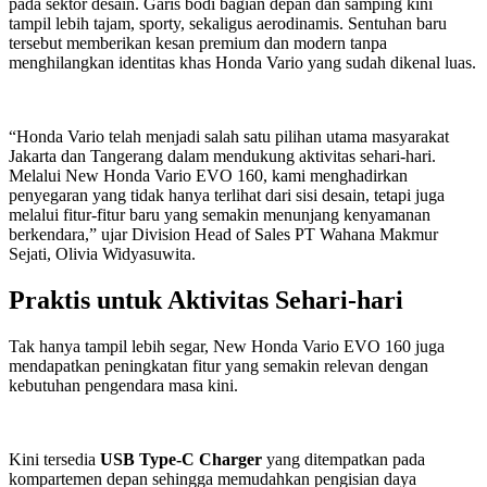
pada sektor desain. Garis bodi bagian depan dan samping kini
tampil lebih tajam, sporty, sekaligus aerodinamis. Sentuhan baru
tersebut memberikan kesan premium dan modern tanpa
menghilangkan identitas khas Honda Vario yang sudah dikenal luas.
“Honda Vario telah menjadi salah satu pilihan utama masyarakat
Jakarta dan Tangerang dalam mendukung aktivitas sehari-hari.
Melalui New Honda Vario EVO 160, kami menghadirkan
penyegaran yang tidak hanya terlihat dari sisi desain, tetapi juga
melalui fitur-fitur baru yang semakin menunjang kenyamanan
berkendara,” ujar Division Head of Sales PT Wahana Makmur
Sejati, Olivia Widyasuwita.
Praktis untuk Aktivitas Sehari-hari
Tak hanya tampil lebih segar, New Honda Vario EVO 160 juga
mendapatkan peningkatan fitur yang semakin relevan dengan
kebutuhan pengendara masa kini.
Kini tersedia
USB Type-C Charger
yang ditempatkan pada
kompartemen depan sehingga memudahkan pengisian daya