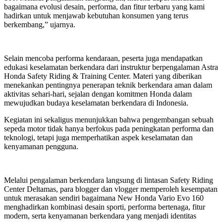
bagaimana evolusi desain, performa, dan fitur terbaru yang kami
hadirkan untuk menjawab kebutuhan konsumen yang terus
berkembang,” ujarnya.
Selain mencoba performa kendaraan, peserta juga mendapatkan
edukasi keselamatan berkendara dari instruktur berpengalaman Astra
Honda Safety Riding & Training Center. Materi yang diberikan
menekankan pentingnya penerapan teknik berkendara aman dalam
aktivitas sehari-hari, sejalan dengan komitmen Honda dalam
mewujudkan budaya keselamatan berkendara di Indonesia.
Kegiatan ini sekaligus menunjukkan bahwa pengembangan sebuah
sepeda motor tidak hanya berfokus pada peningkatan performa dan
teknologi, tetapi juga memperhatikan aspek keselamatan dan
kenyamanan pengguna.
Melalui pengalaman berkendara langsung di lintasan Safety Riding
Center Deltamas, para blogger dan vlogger memperoleh kesempatan
untuk merasakan sendiri bagaimana New Honda Vario Evo 160
menghadirkan kombinasi desain sporti, performa bertenaga, fitur
modern, serta kenyamanan berkendara yang menjadi identitas