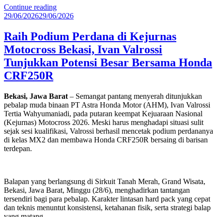
“Bengkel
Continue reading
Posted
Binaan
29/06/2026
29/06/2026
on
Yayasan
AHM
Raih Podium Perdana di Kejurnas
Tumbuh
Motocross Bekasi, Ivan Valrossi
Pesat,
Raup
Tunjukkan Potensi Besar Bersama Honda
Omzet
CRF250R
Rp7,9
Miliar
dan
Bekasi, Jawa Barat
– Semangat pantang menyerah ditunjukkan
Jadi
pebalap muda binaan PT Astra Honda Motor (AHM), Ivan Valrossi
Penopang
Tertia Wahyumaniadi, pada putaran keempat Kejuaraan Nasional
Ekonomi
(Kejurnas) Motocross 2026. Meski harus menghadapi situasi sulit
Daerah”
sejak sesi kualifikasi, Valrossi berhasil mencetak podium perdananya
di kelas MX2 dan membawa Honda CRF250R bersaing di barisan
terdepan.
Balapan yang berlangsung di Sirkuit Tanah Merah, Grand Wisata,
Bekasi, Jawa Barat, Minggu (28/6), menghadirkan tantangan
tersendiri bagi para pebalap. Karakter lintasan hard pack yang cepat
dan teknis menuntut konsistensi, ketahanan fisik, serta strategi balap
yang matang.