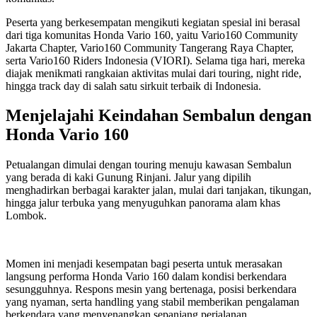
Peserta yang berkesempatan mengikuti kegiatan spesial ini berasal
dari tiga komunitas Honda Vario 160, yaitu Vario160 Community
Jakarta Chapter, Vario160 Community Tangerang Raya Chapter,
serta Vario160 Riders Indonesia (VIORI). Selama tiga hari, mereka
diajak menikmati rangkaian aktivitas mulai dari touring, night ride,
hingga track day di salah satu sirkuit terbaik di Indonesia.
Menjelajahi Keindahan Sembalun dengan
Honda Vario 160
Petualangan dimulai dengan touring menuju kawasan Sembalun
yang berada di kaki Gunung Rinjani. Jalur yang dipilih
menghadirkan berbagai karakter jalan, mulai dari tanjakan, tikungan,
hingga jalur terbuka yang menyuguhkan panorama alam khas
Lombok.
Momen ini menjadi kesempatan bagi peserta untuk merasakan
langsung performa Honda Vario 160 dalam kondisi berkendara
sesungguhnya. Respons mesin yang bertenaga, posisi berkendara
yang nyaman, serta handling yang stabil memberikan pengalaman
berkendara yang menyenangkan sepanjang perjalanan.