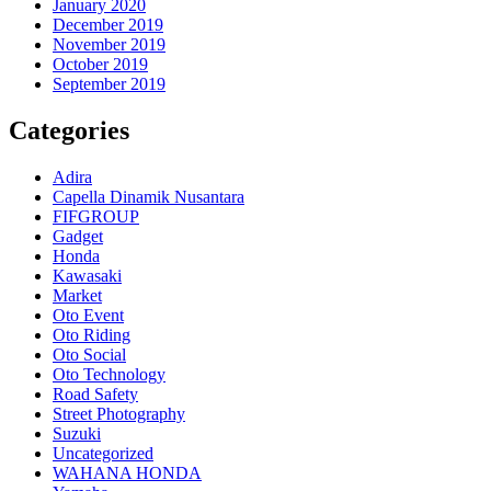
January 2020
December 2019
November 2019
October 2019
September 2019
Categories
Adira
Capella Dinamik Nusantara
FIFGROUP
Gadget
Honda
Kawasaki
Market
Oto Event
Oto Riding
Oto Social
Oto Technology
Road Safety
Street Photography
Suzuki
Uncategorized
WAHANA HONDA