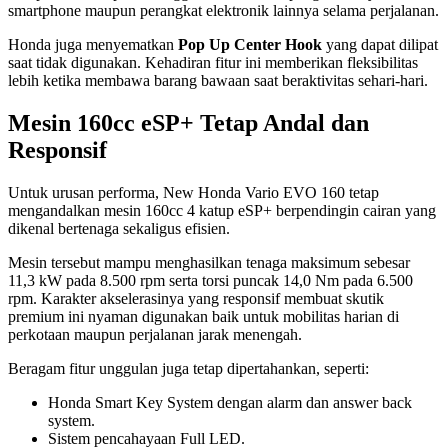
smartphone maupun perangkat elektronik lainnya selama perjalanan.
Honda juga menyematkan
Pop Up Center Hook
yang dapat dilipat
saat tidak digunakan. Kehadiran fitur ini memberikan fleksibilitas
lebih ketika membawa barang bawaan saat beraktivitas sehari-hari.
Mesin 160cc eSP+ Tetap Andal dan
Responsif
Untuk urusan performa, New Honda Vario EVO 160 tetap
mengandalkan mesin 160cc 4 katup eSP+ berpendingin cairan yang
dikenal bertenaga sekaligus efisien.
Mesin tersebut mampu menghasilkan tenaga maksimum sebesar
11,3 kW pada 8.500 rpm serta torsi puncak 14,0 Nm pada 6.500
rpm. Karakter akselerasinya yang responsif membuat skutik
premium ini nyaman digunakan baik untuk mobilitas harian di
perkotaan maupun perjalanan jarak menengah.
Beragam fitur unggulan juga tetap dipertahankan, seperti:
Honda Smart Key System dengan alarm dan answer back
system.
Sistem pencahayaan Full LED.