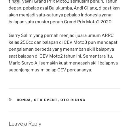
tinggi, yakni Grand Prix Moto2 semusim penuh. Tahun
depan, pebalap asal Bulukumba, Andi Gilang, dipastikan
akan menjadi satu-satunya pebalap Indonesia yang
balapan satu musim penuh Grand Prix Moto2 2020.
Gerry Salim yang pernah menjadi juara umum ARRC
kelas 250cc dan balapan di CEV Moto3 pun mendapat
pengalaman berbeda yang menambah skill balapnya
saat balapan di CEV Moto2 tahun ini. Sementara itu,
Mario Suryo Aji semakin kuat mengasah skill balapnya
sepanjang musim balap CEV perdananya.
CATEGORIES
HONDA
,
OTO EVENT
,
OTO RIDING
Leave a Reply