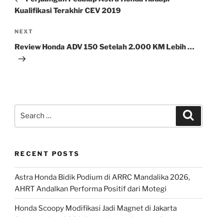
Kualifikasi Terakhir CEV 2019
Next
NEXT
Post
Review Honda ADV 150 Setelah 2.000 KM Lebih …
Search
Search
for:
RECENT POSTS
Astra Honda Bidik Podium di ARRC Mandalika 2026,
AHRT Andalkan Performa Positif dari Motegi
Honda Scoopy Modifikasi Jadi Magnet di Jakarta