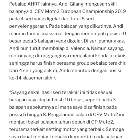
Pebalap AHRT lainnya, Andi Gilang mengasah skill
balapnya di CEV Moto2 European Championship 2019
pada 4 seri yang digelar dari total 8 seri
penyelenggaraan. Pada balapan yang diikutinya, Andi
mampu tampil maksimal dengan menempati posisi 10
besar pada 3 balapan yang digelar. Di seri pamungkas,
Andi pun turut membalap di Valencia. Namun sayang,
motor yang ditungganginya mengalami kendala teknis
sehingga harus finish bersama group pebalap terakhir.
Dari 4 seri yang diikuti, Andi menutup dengan posisi
ke-14 klasemen akhir.
“Sayang sekali hasil seri terakhir ini tidak sesuai
harapan saya dapat finish 10 besar, seperti pada 3
balapan sebelumnya di mana saya bisa finish pada
posisi 5 hingga 8. Pengalaman balap di CEV Moto2 ini
menjadi bekal balapan tahun depan di GP Moto2,
terutama terkait setting motor yang terbaik. Semoga
saya dapat menjadi pebalap kompetitif pada balapan