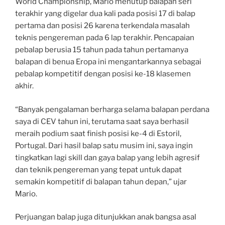
World Championship, Mario menutup balapan seri
terakhir yang digelar dua kali pada posisi 17 di balap
pertama dan posisi 26 karena terkendala masalah
teknis pengereman pada 6 lap terakhir. Pencapaian
pebalap berusia 15 tahun pada tahun pertamanya
balapan di benua Eropa ini mengantarkannya sebagai
pebalap kompetitif dengan posisi ke-18 klasemen
akhir.
“Banyak pengalaman berharga selama balapan perdana
saya di CEV tahun ini, terutama saat saya berhasil
meraih podium saat finish posisi ke-4 di Estoril,
Portugal. Dari hasil balap satu musim ini, saya ingin
tingkatkan lagi skill dan gaya balap yang lebih agresif
dan teknik pengereman yang tepat untuk dapat
semakin kompetitif di balapan tahun depan,” ujar
Mario.
Perjuangan balap juga ditunjukkan anak bangsa asal