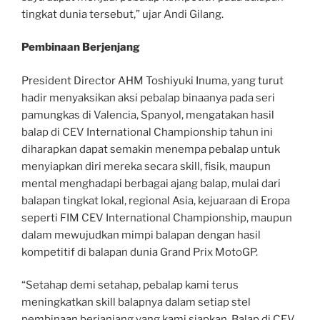
tingkat dunia tersebut,” ujar Andi Gilang.
Pembinaan Berjenjang
President Director AHM Toshiyuki Inuma, yang turut
hadir menyaksikan aksi pebalap binaanya pada seri
pamungkas di Valencia, Spanyol, mengatakan hasil
balap di CEV International Championship tahun ini
diharapkan dapat semakin menempa pebalap untuk
menyiapkan diri mereka secara skill, fisik, maupun
mental menghadapi berbagai ajang balap, mulai dari
balapan tingkat lokal, regional Asia, kejuaraan di Eropa
seperti FIM CEV International Championship, maupun
dalam mewujudkan mimpi balapan dengan hasil
kompetitif di balapan dunia Grand Prix MotoGP.
“Setahap demi setahap, pebalap kami terus
meningkatkan skill balapnya dalam setiap stel
pembinaan berjanjang yang kami siapkan. Balap di CEV