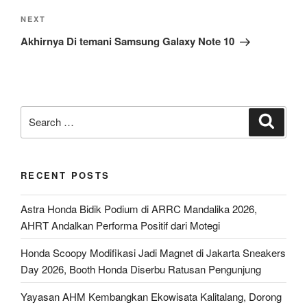
Next
NEXT
Post
Akhirnya Di temani Samsung Galaxy Note 10
Search
Search
for:
RECENT POSTS
Astra Honda Bidik Podium di ARRC Mandalika 2026,
AHRT Andalkan Performa Positif dari Motegi
Honda Scoopy Modifikasi Jadi Magnet di Jakarta Sneakers
Day 2026, Booth Honda Diserbu Ratusan Pengunjung
Yayasan AHM Kembangkan Ekowisata Kalitalang, Dorong