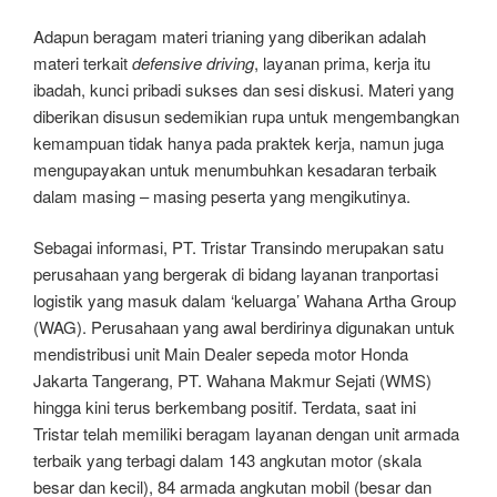
Adapun beragam materi trianing yang diberikan adalah
materi terkait
defensive driving
, layanan prima, kerja itu
ibadah, kunci pribadi sukses dan sesi diskusi. Materi yang
diberikan disusun sedemikian rupa untuk mengembangkan
kemampuan tidak hanya pada praktek kerja, namun juga
mengupayakan untuk menumbuhkan kesadaran terbaik
dalam masing – masing peserta yang mengikutinya.
Sebagai informasi, PT. Tristar Transindo merupakan satu
perusahaan yang bergerak di bidang layanan tranportasi
logistik yang masuk dalam ‘keluarga’ Wahana Artha Group
(WAG). Perusahaan yang awal berdirinya digunakan untuk
mendistribusi unit Main Dealer sepeda motor Honda
Jakarta Tangerang, PT. Wahana Makmur Sejati (WMS)
hingga kini terus berkembang positif. Terdata, saat ini
Tristar telah memiliki beragam layanan dengan unit armada
terbaik yang terbagi dalam 143 angkutan motor (skala
besar dan kecil), 84 armada angkutan mobil (besar dan