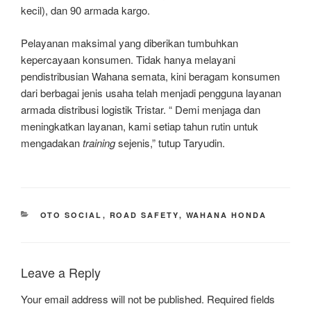
kecil), dan 90 armada kargo.
Pelayanan maksimal yang diberikan tumbuhkan
kepercayaan konsumen. Tidak hanya melayani
pendistribusian Wahana semata, kini beragam konsumen
dari berbagai jenis usaha telah menjadi pengguna layanan
armada distribusi logistik Tristar. “ Demi menjaga dan
meningkatkan layanan, kami setiap tahun rutin untuk
mengadakan
training
sejenis,” tutup Taryudin.
CATEGORIES
OTO SOCIAL
,
ROAD SAFETY
,
WAHANA HONDA
Leave a Reply
Your email address will not be published.
Required fields