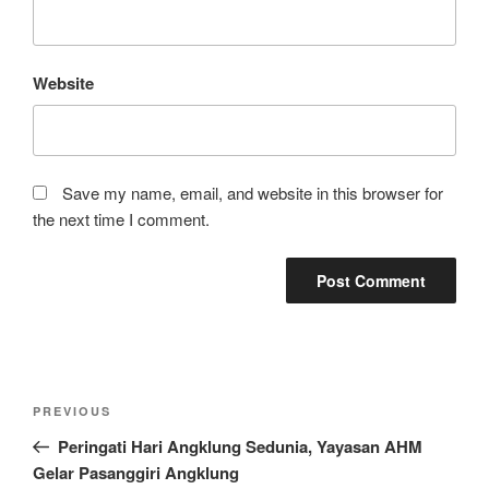
Website
Save my name, email, and website in this browser for
the next time I comment.
Post
Previous
PREVIOUS
navigation
Post
Peringati Hari Angklung Sedunia, Yayasan AHM
Gelar Pasanggiri Angklung