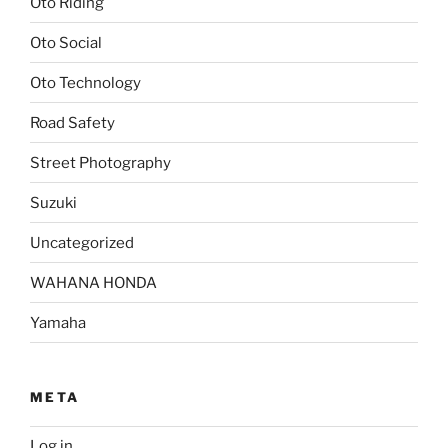
Oto Riding
Oto Social
Oto Technology
Road Safety
Street Photography
Suzuki
Uncategorized
WAHANA HONDA
Yamaha
META
Log in