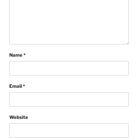
Name
*
Email
*
Website