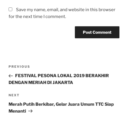
Save my name, email, and website in this browser
for the next time I comment.
Post
Previous
PREVIOUS
navigation
Post
FESTIVAL PESONA LOKAL 2019 BERAKHIR
DENGAN MERIAH DI JAKARTA
Next
NEXT
Post
Merah Putih Berkibar, Gelar Juara Umum TTC Siap
Menanti