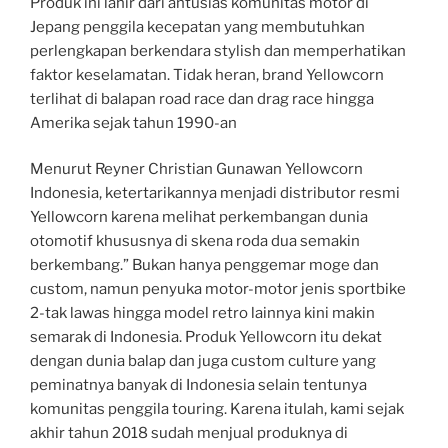
Produk ini lahir dari antusias komunitas motor di
Jepang penggila kecepatan yang membutuhkan
perlengkapan berkendara stylish dan memperhatikan
faktor keselamatan. Tidak heran, brand Yellowcorn
terlihat di balapan road race dan drag race hingga
Amerika sejak tahun 1990-an
Menurut Reyner Christian Gunawan Yellowcorn
Indonesia, ketertarikannya menjadi distributor resmi
Yellowcorn karena melihat perkembangan dunia
otomotif khususnya di skena roda dua semakin
berkembang.” Bukan hanya penggemar moge dan
custom, namun penyuka motor-motor jenis sportbike
2-tak lawas hingga model retro lainnya kini makin
semarak di Indonesia. Produk Yellowcorn itu dekat
dengan dunia balap dan juga custom culture yang
peminatnya banyak di Indonesia selain tentunya
komunitas penggila touring. Karena itulah, kami sejak
akhir tahun 2018 sudah menjual produknya di