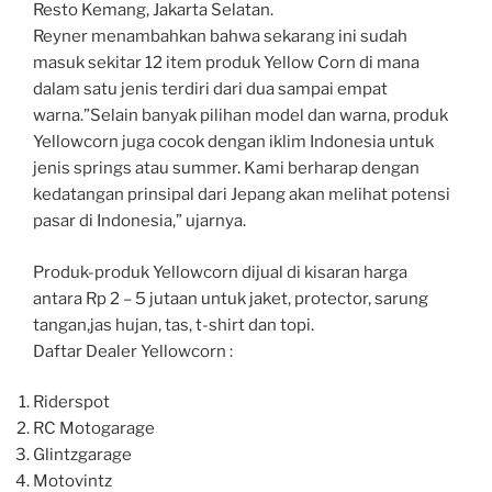
Resto Kemang, Jakarta Selatan.
Reyner menambahkan bahwa sekarang ini sudah
masuk sekitar 12 item produk Yellow Corn di mana
dalam satu jenis terdiri dari dua sampai empat
warna.”Selain banyak pilihan model dan warna, produk
Yellowcorn juga cocok dengan iklim Indonesia untuk
jenis springs atau summer. Kami berharap dengan
kedatangan prinsipal dari Jepang akan melihat potensi
pasar di Indonesia,” ujarnya.
Produk-produk Yellowcorn dijual di kisaran harga
antara Rp 2 – 5 jutaan untuk jaket, protector, sarung
tangan,jas hujan, tas, t-shirt dan topi.
Daftar Dealer Yellowcorn :
Riderspot
RC Motogarage
Glintzgarage
Motovintz