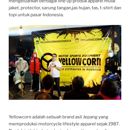
mengeluarkan berbagai line up produk apparel mulai
jaket, protector, sarung tangan,jas hujan, tas, t-shirt dan
topi untuk pasar Indonesia.
Yellowcorn adalah sebuah brand asli Jepang yang
memproduksi motorcycle lifestyle apparel sejak 1987.