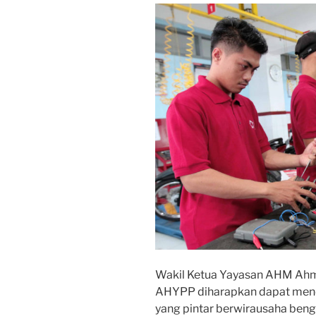
Wakil Ketua Yayasan AHM Ah
AHYPP diharapkan dapat men
yang pintar berwirausaha beng