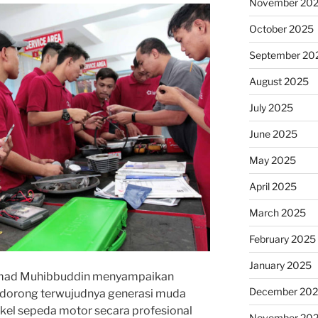
November 20
October 2025
September 20
August 2025
July 2025
June 2025
May 2025
April 2025
March 2025
February 2025
January 2025
mad Muhibbuddin menyampaikan
December 20
dorong terwujudnya generasi muda
kel sepeda motor secara profesional
November 20