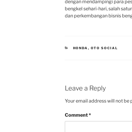
dengan mendampingi para pes
bengkel sehari-hari, salah satu
dan perkembangan bisnis beng
CATEGORIES
HONDA
,
OTO SOCIAL
Leave a Reply
Your email address will not be 
Comment
*