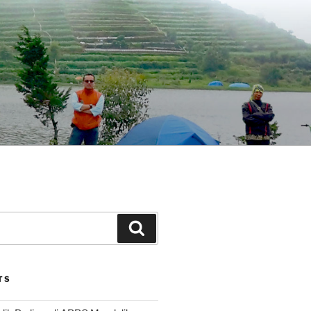
Search
TS