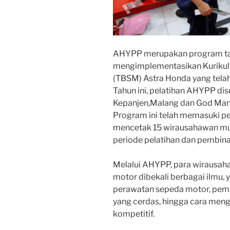
AHYPP merupakan program tah
mengimplementasikan Kurikul
(TBSM) Astra Honda yang telah
Tahun ini, pelatihan AHYPP d
Kepanjen,Malang dan God Man
Program ini telah memasuki pe
mencetak 15 wirausahawan m
periode pelatihan dan pembin
Melalui AHYPP, para wirausah
motor dibekali berbagai ilmu, 
perawatan sepeda motor, pem
yang cerdas, hingga cara meng
kompetitif.