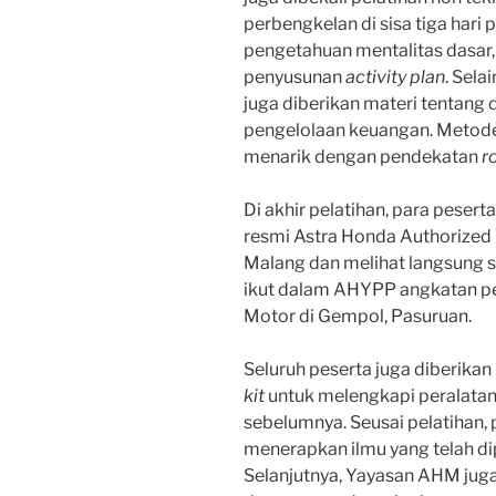
perbengkelan di sisa tiga hari 
pengetahuan mentalitas dasar
penyusunan
activity plan
. Sela
juga diberikan materi tentang
pengelolaan keuangan. Metod
menarik dengan pendekatan
r
Di akhir pelatihan, para pesert
resmi Astra Honda Authorized 
Malang dan melihat langsung s
ikut dalam AHYPP angkatan pe
Motor di Gempol, Pasuruan.
Seluruh peserta juga diberika
kit
untuk melengkapi peralatan 
sebelumnya. Seusai pelatihan,
menerapkan ilmu yang telah di
Selanjutnya, Yayasan AHM jug