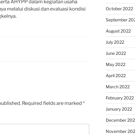
erta AHYPP dalam kegiatan usaha
nya melalui diskusi dan evaluasi kondisi
October 2022
kelnya.
September 20
August 2022
July 2022
June 2022
May 2022
April 2022
March 2022
February 2022
published.
Required fields are marked
*
January 2022
December 202
November 202