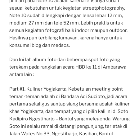
pilihan pada Note 10 adalah karena lensanya sudah
sesuai kebutuhan untuk kegiatan streetphotography,
Note 10 sudah dilengkapi dengan lensa lebar 12 mm,
medium 27 mm dan tele 52 mm. Lebih praktis untuk
semua kegiatan fotografi baik indoor maupun outdoor.
Hasilnya pun terbilang lumayan, karena hanya untuk
konsumsi blog dan medsos.
Dan Ini lah album foto dari beberapa spot foto yang
terekam pada rangkaian acara HBD ke 11 di Ambarawa
antara lain :
Part #1. Kuliner Yogjakarta, Kebetulan meeting point
teman-teman adalah di Bandara Adi Sucipto, jadi acara
pertama sekaligus santap siang bersama adalah kuliner
khas Yogjakarta, dan tempat yang di pilih kali ini di Soto
Kadipiro Ngestiharjo – Bantul yang melegenda. Warung
Soto ini selalu ramai di datangi pengunjung, terletak di
Jalan Wates No 33, Ngestiharjo, Kasihan, Bantul –