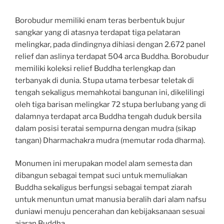
Borobudur memiliki enam teras berbentuk bujur
sangkar yang di atasnya terdapat tiga pelataran
melingkar, pada dindingnya dihiasi dengan 2.672 panel
relief dan aslinya terdapat 504 arca Buddha. Borobudur
memiliki koleksi relief Buddha terlengkap dan
terbanyak di dunia. Stupa utama terbesar teletak di
tengah sekaligus memahkotai bangunan ini, dikelilingi
oleh tiga barisan melingkar 72 stupa berlubang yang di
dalamnya terdapat arca Buddha tengah duduk bersila
dalam posisi teratai sempurna dengan mudra (sikap
tangan) Dharmachakra mudra (memutar roda dharma).
Monumen ini merupakan model alam semesta dan
dibangun sebagai tempat suci untuk memuliakan
Buddha sekaligus berfungsi sebagai tempat ziarah
untuk menuntun umat manusia beralih dari alam nafsu
duniawi menuju pencerahan dan kebijaksanaan sesuai
ajaran Buddha.