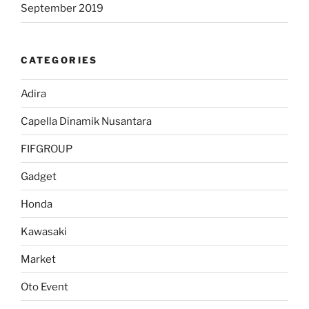
September 2019
CATEGORIES
Adira
Capella Dinamik Nusantara
FIFGROUP
Gadget
Honda
Kawasaki
Market
Oto Event