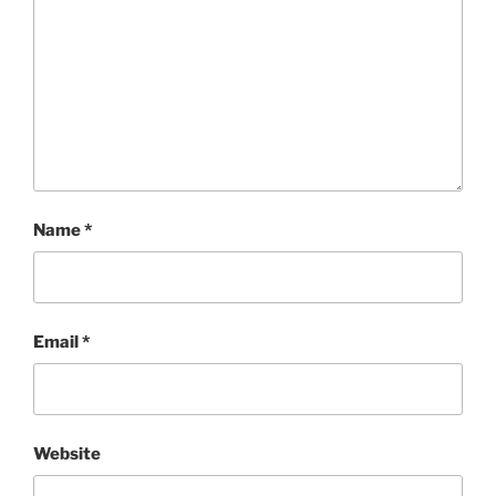
Name
*
Email
*
Website