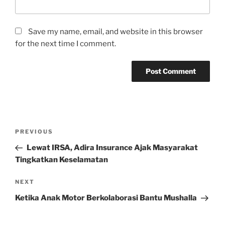
Save my name, email, and website in this browser
for the next time I comment.
Post
Previous
PREVIOUS
navigation
Post
Lewat IRSA, Adira Insurance Ajak Masyarakat
Tingkatkan Keselamatan
Next
NEXT
Post
Ketika Anak Motor Berkolaborasi Bantu Mushalla