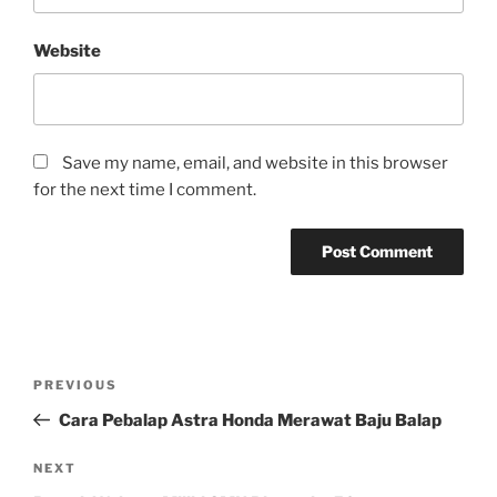
Website
Save my name, email, and website in this browser
for the next time I comment.
Post
Previous
PREVIOUS
navigation
Post
Cara Pebalap Astra Honda Merawat Baju Balap
Next
NEXT