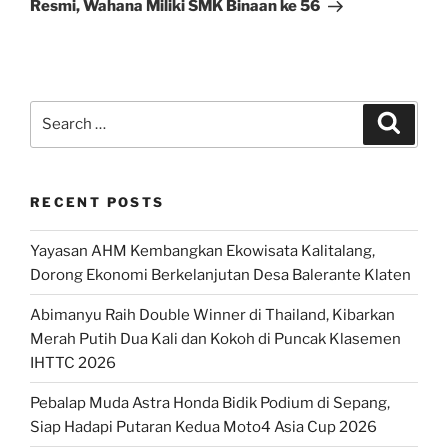
Post
Resmi, Wahana Miliki SMK Binaan ke 56
Search
Search
for:
RECENT POSTS
Yayasan AHM Kembangkan Ekowisata Kalitalang,
Dorong Ekonomi Berkelanjutan Desa Balerante Klaten
Abimanyu Raih Double Winner di Thailand, Kibarkan
Merah Putih Dua Kali dan Kokoh di Puncak Klasemen
IHTTC 2026
Pebalap Muda Astra Honda Bidik Podium di Sepang,
Siap Hadapi Putaran Kedua Moto4 Asia Cup 2026