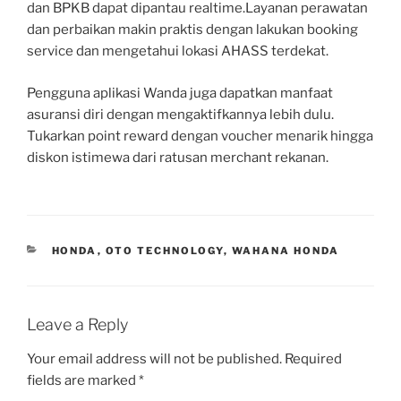
dan BPKB dapat dipantau realtime.Layanan perawatan
dan perbaikan makin praktis dengan lakukan booking
service dan mengetahui lokasi AHASS terdekat.
Pengguna aplikasi Wanda juga dapatkan manfaat
asuransi diri dengan mengaktifkannya lebih dulu.
Tukarkan point reward dengan voucher menarik hingga
diskon istimewa dari ratusan merchant rekanan.
CATEGORIES
HONDA
,
OTO TECHNOLOGY
,
WAHANA HONDA
Leave a Reply
Your email address will not be published.
Required
fields are marked
*