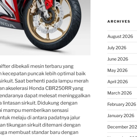
ARCHIVES
August 2026
July 2026
June 2026
ter dibekali mesin terbaru yang
May 2026
n kecepatan puncak lebih optimal baik
sirkuit. Saat berhenti pada lampu merah
April 2026
rikan akselerasi Honda CBR250RR yang
March 2026
gendaranya dapat melesat meninggalkan
lintasan sirkuit. Didukung dengan
February 2026
ini mampu memberikan sensasi
January 2026
ntuk melaju di antara padatnya jalur
n tikungan sirkuit ditemani dengan
December 20
 juga membuat standar baru dengan