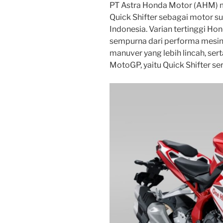
PT Astra Honda Motor (AHM
Quick Shifter sebagai motor su
Indonesia. Varian tertinggi H
sempurna dari performa mesin
manuver yang lebih lincah, ser
MotoGP, yaitu Quick Shifter ser