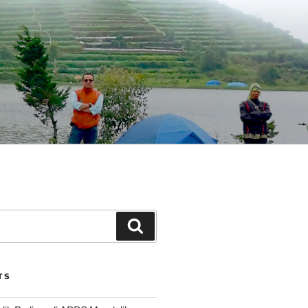
Search
TS