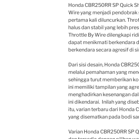
Honda CBR250RR SP Quick Shif
Wire yang menjadi pendobrak
pertama kali diluncurkan. Thro
halus dan stabil yang lebih pr
Throttle By Wire dilengkapi r
dapat menikmati berkendara di 
berkendara secara agresif di si
Dari sisi desain, Honda CBR2
melalui pemahaman yang menda
sehingga turut memberikan ko
ini memiliki tampilan yang ag
menghadirkan kesenangan dal
ini dikendarai. Inilah yang dis
itu, varian terbaru dari Honda
yang disematkan pada bodi sam
Varian Honda CBR250RR SP Quic