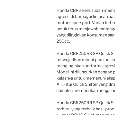
Honda CBR series sudah membu
agresif di berbagai lintasan b
motor supersport. Varian terba
untuk terus menjawab tantanga
yang diinginkan konsumen saa
250cc.
Honda CBR250RR SP Quick Sh
mewujudkan mimpi para pecin
menginginkan performa agresi
Model ini diluncurkan dengan p
kelasnya untuk memenuhi eksp
Air. Fitur Quick Shifter yang d
semakin memberikan pengalam
Honda CBR250RR SP Quick Sh
terbaru yang terbaik hasil pro