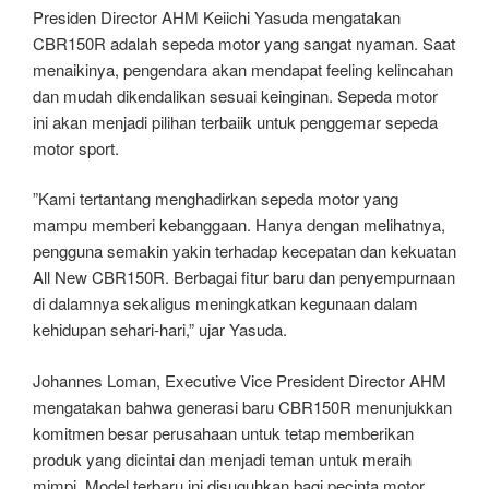
Presiden Director AHM Keiichi Yasuda mengatakan
CBR150R adalah sepeda motor yang sangat nyaman. Saat
menaikinya, pengendara akan mendapat feeling kelincahan
dan mudah dikendalikan sesuai keinginan. Sepeda motor
ini akan menjadi pilihan terbaiik untuk penggemar sepeda
motor sport.
”Kami tertantang menghadirkan sepeda motor yang
mampu memberi kebanggaan. Hanya dengan melihatnya,
pengguna semakin yakin terhadap kecepatan dan kekuatan
All New CBR150R. Berbagai fitur baru dan penyempurnaan
di dalamnya sekaligus meningkatkan kegunaan dalam
kehidupan sehari-hari,” ujar Yasuda.
Johannes Loman, Executive Vice President Director AHM
mengatakan bahwa generasi baru CBR150R menunjukkan
komitmen besar perusahaan untuk tetap memberikan
produk yang dicintai dan menjadi teman untuk meraih
mimpi. Model terbaru ini disuguhkan bagi pecinta motor