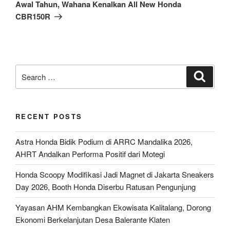
Post
Awal Tahun, Wahana Kenalkan All New Honda
CBR150R
Search
Search
for:
RECENT POSTS
Astra Honda Bidik Podium di ARRC Mandalika 2026,
AHRT Andalkan Performa Positif dari Motegi
Honda Scoopy Modifikasi Jadi Magnet di Jakarta Sneakers
Day 2026, Booth Honda Diserbu Ratusan Pengunjung
Yayasan AHM Kembangkan Ekowisata Kalitalang, Dorong
Ekonomi Berkelanjutan Desa Balerante Klaten