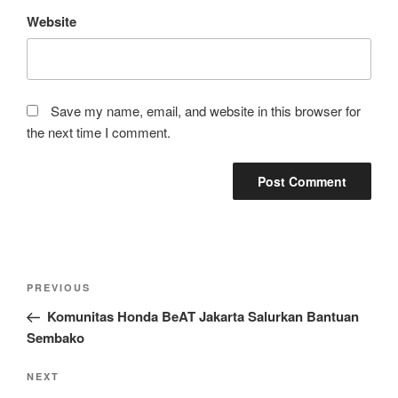
Website
Save my name, email, and website in this browser for
the next time I comment.
Post
Previous
PREVIOUS
navigation
Post
Komunitas Honda BeAT Jakarta Salurkan Bantuan
Sembako
Next
NEXT