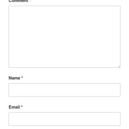
Comment
*
Name
*
Email
*