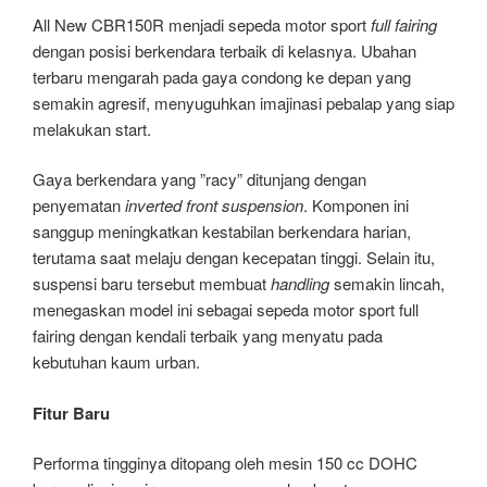
All New CBR150R menjadi sepeda motor sport
full fairing
dengan posisi berkendara terbaik di kelasnya. Ubahan
terbaru mengarah pada gaya condong ke depan yang
semakin agresif, menyuguhkan imajinasi pebalap yang siap
melakukan start.
Gaya berkendara yang ”racy” ditunjang dengan
penyematan
inverted front suspension
. Komponen ini
sanggup meningkatkan kestabilan berkendara harian,
terutama saat melaju dengan kecepatan tinggi. Selain itu,
suspensi baru tersebut membuat
handling
semakin lincah,
menegaskan model ini sebagai sepeda motor sport full
fairing dengan kendali terbaik yang menyatu pada
kebutuhan kaum urban.
Fitur Baru
Performa tingginya ditopang oleh mesin 150 cc DOHC