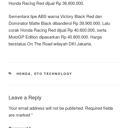
Honda Racing Red dijual Rp 36.600.000.
Sementara tipe ABS warna Victory Black Red dan
Dominator Matte Black dibanderol Rp 39.900.000. Lalu
corak Honda Racing Red dijual Rp 40.600.000, serta
MotoGP Edition dipasarkan Rp 40.800.000. Harga
berstatus On The Road wilayah DKI Jakarta.
CATEGORIES
HONDA
,
OTO TECHNOLOGY
Leave a Reply
Your email address will not be published.
Required fields
are marked
*