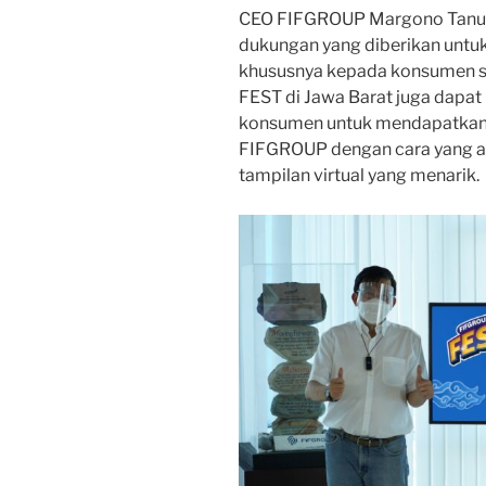
CEO FIFGROUP Margono Tanuwij
dukungan yang diberikan unt
khususnya kepada konsumen 
FEST di Jawa Barat juga dap
konsumen untuk mendapatkan 
FIFGROUP dengan cara yang a
tampilan virtual yang menarik.