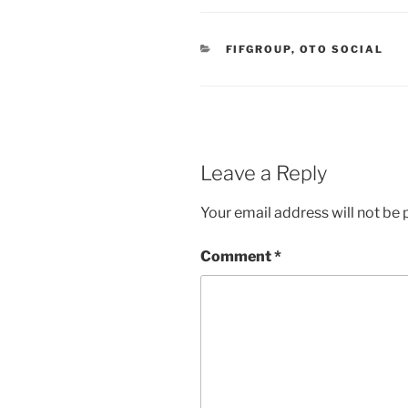
CATEGORIES
FIFGROUP
,
OTO SOCIAL
Leave a Reply
Your email address will not be 
Comment
*