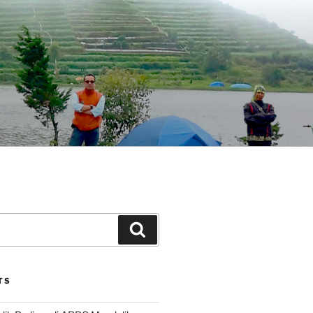
Search
TS