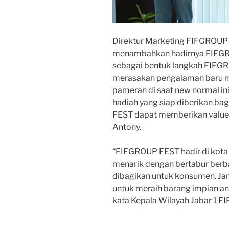
Direktur Marketing FIFGROUP 
menambahkan hadirnya FIFGRO
sebagai bentuk langkah FIFGR
merasakan pengalaman baru m
pameran di saat new normal in
hadiah yang siap diberikan b
FEST dapat memberikan value 
Antony.
“FIFGROUP FEST hadir di kota
menarik dengan bertabur berb
dibagikan untuk konsumen. J
untuk meraih barang impian a
kata Kepala Wilayah Jabar 1 