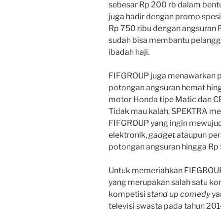
sebesar Rp 200 rb dalam bentu
juga hadir dengan promo spesi
Rp 750 ribu dengan angsuran R
sudah bisa membantu pelang
ibadah haji.
FIFGROUP juga menawarkan p
potongan angsuran hemat hing
motor Honda tipe Matic dan C
Tidak mau kalah, SPEKTRA me
FIFGROUP yang ingin mewujud
elektronik,
gadget
ataupun pe
potongan angsuran hingga Rp 
Untuk memeriahkan FIFGROUP FE
yang merupakan salah satu kom
kompetisi
stand up comedy
ya
televisi swasta pada tahun 201