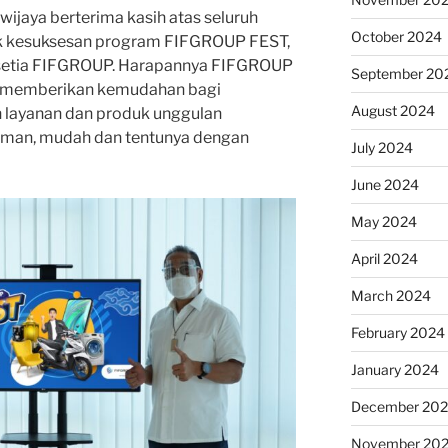
aya berterima kasih atas seluruh
October 2024
uk kesuksesan program FIFGROUP FEST,
setia FIFGROUP. Harapannya FIFGROUP
September 20
at memberikan kemudahan bagi
August 2024
layanan dan produk unggulan
man, mudah dan tentunya dengan
July 2024
June 2024
May 2024
April 2024
March 2024
February 2024
January 2024
December 20
November 20