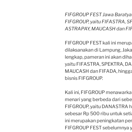
FIFGROUP FEST Jawa Baratyang
FIFGROUP, yaitu FIFASTRA, 
ASTRAPAY, MAUCASH dan FI
FIFGROUP FEST kali ini merup
dilaksanakan di Lampung, Jaka
lengkap, pameran ini akan diha
yaitu FIFASTRA, SPEKTRA, 
MAUCASH dan FIFADA, hingga 
bisnis FIFGROUP.
Kali ini, FIFGROUP menawark
menari yang berbeda dari sebe
FIFGROUP, yaitu DANASTRA h
sebesar Rp 500 ribu untuk set
ini merupakan peningkatan p
FIFGROUP FEST sebelumnya 