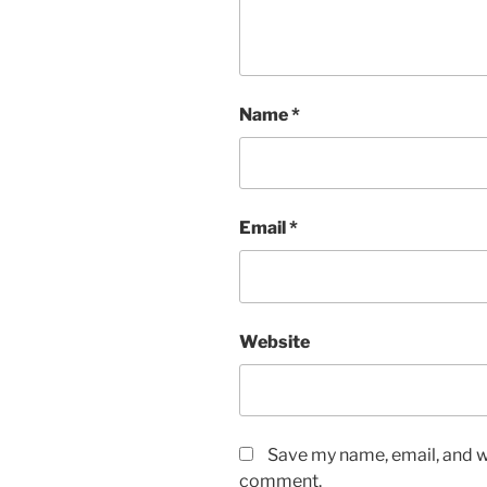
Name
*
Email
*
Website
Save my name, email, and we
comment.