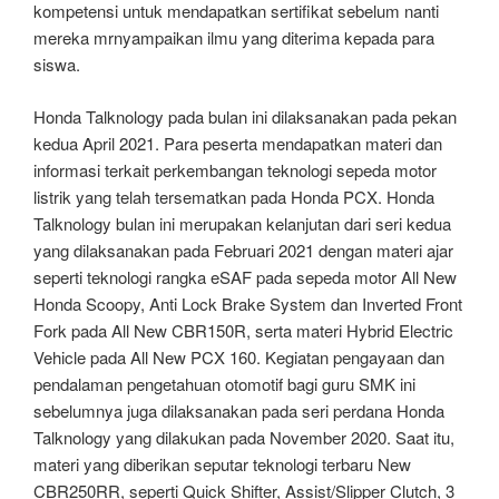
kompetensi untuk mendapatkan sertifikat sebelum nanti
mereka mrnyampaikan ilmu yang diterima kepada para
siswa.
Honda Talknology pada bulan ini dilaksanakan pada pekan
kedua April 2021. Para peserta mendapatkan materi dan
informasi terkait perkembangan teknologi sepeda motor
listrik yang telah tersematkan pada Honda PCX. Honda
Talknology bulan ini merupakan kelanjutan dari seri kedua
yang dilaksanakan pada Februari 2021 dengan materi ajar
seperti teknologi rangka eSAF pada sepeda motor All New
Honda Scoopy, Anti Lock Brake System dan Inverted Front
Fork pada All New CBR150R, serta materi Hybrid Electric
Vehicle pada All New PCX 160. Kegiatan pengayaan dan
pendalaman pengetahuan otomotif bagi guru SMK ini
sebelumnya juga dilaksanakan pada seri perdana Honda
Talknology yang dilakukan pada November 2020. Saat itu,
materi yang diberikan seputar teknologi terbaru New
CBR250RR, seperti Quick Shifter, Assist/Slipper Clutch, 3