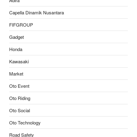
Adira
Capella Dinamik Nusantara
FIFGROUP
Gadget
Honda
Kawasaki
Market
Oto Event
Oto Riding
Oto Social
Oto Technology
Road Safety