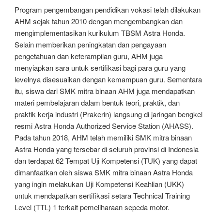
Program pengembangan pendidikan vokasi telah dilakukan
AHM sejak tahun 2010 dengan mengembangkan dan
mengimplementasikan kurikulum TBSM Astra Honda.
Selain memberikan peningkatan dan pengayaan
pengetahuan dan keterampilan guru, AHM juga
menyiapkan sara untuk sertifikasi bagi para guru yang
levelnya disesuaikan dengan kemampuan guru. Sementara
itu, siswa dari SMK mitra binaan AHM juga mendapatkan
materi pembelajaran dalam bentuk teori, praktik, dan
praktik kerja industri (Prakerin) langsung di jaringan bengkel
resmi Astra Honda Authorized Service Station (AHASS).
Pada tahun 2018, AHM telah memiliki SMK mitra binaan
Astra Honda yang tersebar di seluruh provinsi di Indonesia
dan terdapat 62 Tempat Uji Kompetensi (TUK) yang dapat
dimanfaatkan oleh siswa SMK mitra binaan Astra Honda
yang ingin melakukan Uji Kompetensi Keahlian (UKK)
untuk mendapatkan sertifikasi setara Technical Training
Level (TTL) 1 terkait pemeliharaan sepeda motor.