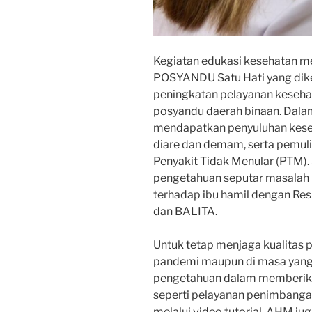
Kegiatan edukasi kesehatan m
POSYANDU Satu Hati yang d
peningkatan pelayanan keseha
posyandu daerah binaan. Dalam
mendapatkan penyuluhan kese
diare dan demam, serta pemul
Penyakit Tidak Menular (PTM).
pengetahuan seputar masalah 
terhadap ibu hamil dengan Res
dan BALITA.
Untuk tetap menjaga kualitas 
pandemi maupun di masa yang 
pengetahuan dalam memberika
seperti pelayanan penimbangan
melalui video tutorial. AHM j