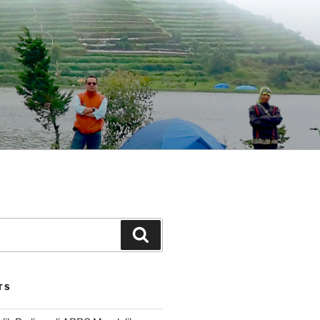
Search
TS