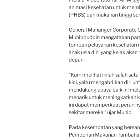
animasi kesehatan untuk memb
(PHBS) dan makanan tinggi ser
General Mananger Corporat
Muhibbuddin mengatakan para
tombak pelayanan kesehatan m
anak usia dini yang kelak aka
depan.
“Kami melihat inilah salah sat
kini, yaitu mengabdikan diri u
mendukung upaya baik ini mela
menarik untuk meningkatkan k
ini dapat memperkuat peran n
sekitar mereka,” ujar Muhib.
Pada kesempatan yang bersa
Pemberian Makanan Tambahan 