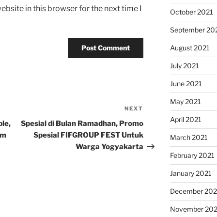
bsite in this browser for the next time I
October 2021
September 20
August 2021
July 2021
June 2021
May 2021
NEXT
Next
April 2021
Post
le,
Spesial di Bulan Ramadhan, Promo
um
Spesial FIFGROUP FEST Untuk
March 2021
Warga Yogyakarta
February 2021
January 2021
December 20
November 20