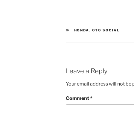
CATEGORIES
HONDA
,
OTO SOCIAL
Leave a Reply
Your email address will not be 
Comment
*