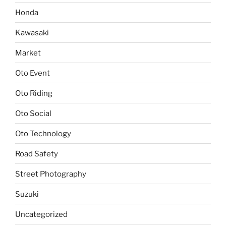
Honda
Kawasaki
Market
Oto Event
Oto Riding
Oto Social
Oto Technology
Road Safety
Street Photography
Suzuki
Uncategorized