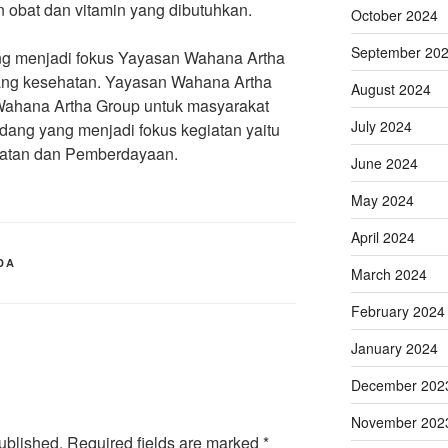
 obat dan vitamin yang dibutuhkan.
October 2024
September 20
g menjadi fokus Yayasan Wahana Artha
dang kesehatan. Yayasan Wahana Artha
August 2024
Wahana Artha Group untuk masyarakat
July 2024
dang yang menjadi fokus kegiatan yaitu
hatan dan Pemberdayaan.
June 2024
May 2024
April 2024
DA
March 2024
February 2024
January 2024
December 202
November 202
ublished.
Required fields are marked
*