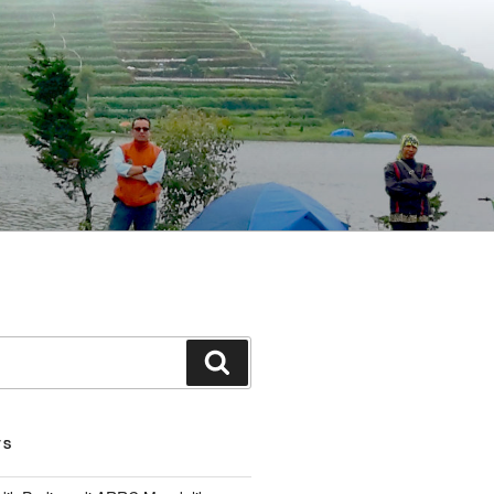
Search
TS