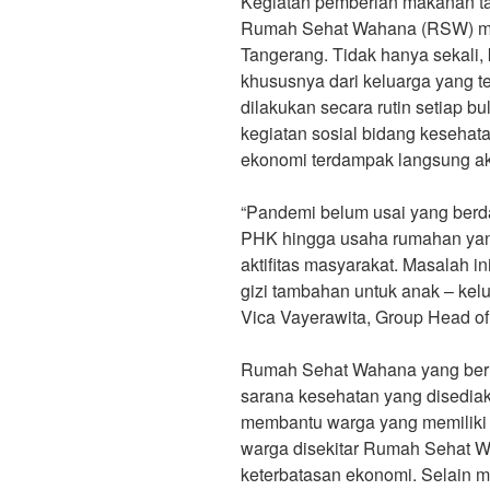
Kegiatan pemberian makanan ta
Rumah Sehat Wahana (RSW) me
Tangerang. Tidak hanya sekali, 
khususnya dari keluarga yang 
dilakukan secara rutin setiap bul
kegiatan sosial bidang kesehata
ekonomi terdampak langsung ak
“Pandemi belum usai yang berd
PHK hingga usaha rumahan yan
aktifitas masyarakat. Masalah i
gizi tambahan untuk anak – kel
Vica Vayerawita, Group Head o
Rumah Sehat Wahana yang berl
sarana kesehatan yang disedia
membantu warga yang memiliki k
warga disekitar Rumah Sehat W
keterbatasan ekonomi. Selain 