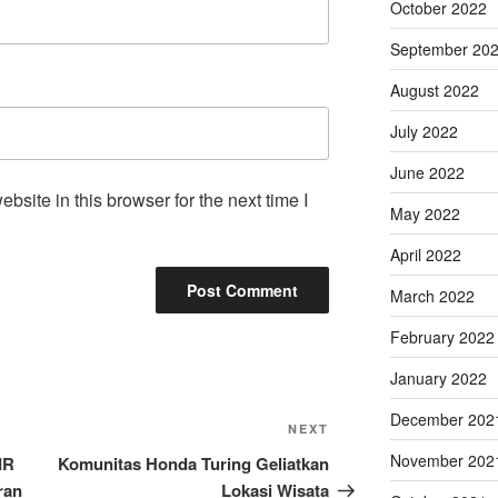
October 2022
September 20
August 2022
July 2022
June 2022
site in this browser for the next time I
May 2022
April 2022
March 2022
February 2022
January 2022
December 202
Next
NEXT
Post
November 202
IR
Komunitas Honda Turing Geliatkan
ran
Lokasi Wisata