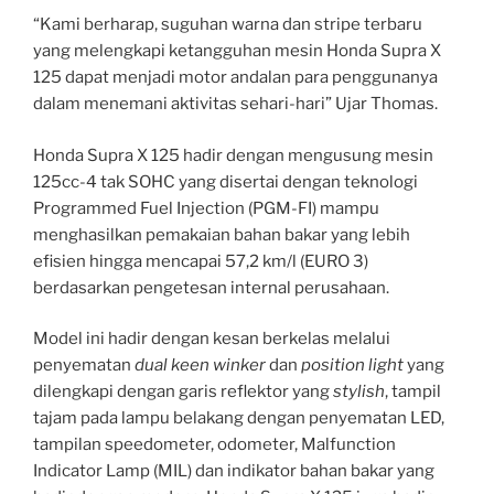
“Kami berharap, suguhan warna dan stripe terbaru
yang melengkapi ketangguhan mesin Honda Supra X
125 dapat menjadi motor andalan para penggunanya
dalam menemani aktivitas sehari-hari” Ujar Thomas.
Honda Supra X 125 hadir dengan mengusung mesin
125cc-4 tak SOHC yang disertai dengan teknologi
Programmed Fuel Injection (PGM-FI) mampu
menghasilkan pemakaian bahan bakar yang lebih
efisien hingga mencapai 57,2 km/l (EURO 3)
berdasarkan pengetesan internal perusahaan.
Model ini hadir dengan kesan berkelas melalui
penyematan
dual keen winker
dan
position light
yang
dilengkapi dengan garis reflektor yang
stylish
, tampil
tajam pada lampu belakang dengan penyematan LED,
tampilan speedometer, odometer, Malfunction
Indicator Lamp (MIL) dan indikator bahan bakar yang