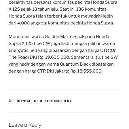
beraktivitas bersama komunitas pecinta Honda Supra
X 125 sejak 18 tahun lalu. Saat ini, 136 komunitas
Honda Supra telah terbentuk untuk mewadahi lebih
dari 4.000 anggota komunitas pecinta Honda Supra.
Menemani warna Golden Matte Black pada Honda
Supra X 125 tipe CW juga hadir dengan pilihan warna
Energetic Red yang dipasarkan dengan harga OTR (On
The Road) DKI Rp. 19.635.000. Sementara itu, tipe SW
yang hadir dengan warna Quantum Black dipasarkan
dengan harga OTR DKI Jakarta Rp. 18.555.000.
CATEGORIES
HONDA
,
OTO TECHNOLOGY
Leave a Reply