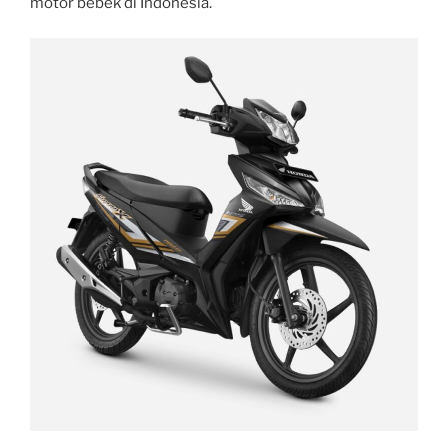
motor bebek di Indonesia.