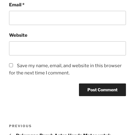
Email
*
Website
Save my name, email, and website in this browser
for the next time I comment.
Post
Previous
PREVIOUS
navigation
Post