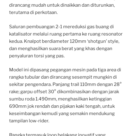
dirancang mudah untuk dinaikkan dan diturunkan,
terutama di perkotaan.
Saluran pembuangan 2-1 mereduksi gas buang di
katalisator melalui ruang pertama ke ruang resonator
kedua. Knalpot berdiameter 120mm ‘shotgun’ style,
dan menghasilkan suara berat yang khas dengan
penyaluran torsi yang pas.
Model ini dipasang pegangan mesin pada tiga area di
rangka tubular dan dirancang sesempit mungkin di
sekitar pengendara. Panjang trail 110mm dengan 28°
rake; garpu offset 30° dikombinasikan dengan jarak
sumbu roda 1.490mm, menghasilkan ketinggian
690mm jok rendah dan pijakan kaki tengah, untuk
keseimbangan kemudi yang semakin mendukung
tampilan low-rider.
Rangka termasuk loop belakang inovatif yang