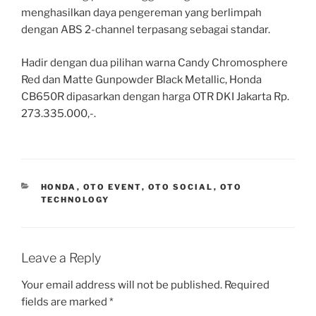
menghasilkan daya pengereman yang berlimpah
dengan ABS 2-channel terpasang sebagai standar.
Hadir dengan dua pilihan warna Candy Chromosphere
Red dan Matte Gunpowder Black Metallic, Honda
CB650R dipasarkan dengan harga OTR DKI Jakarta Rp.
273.335.000,-.
CATEGORIES
HONDA
,
OTO EVENT
,
OTO SOCIAL
,
OTO
TECHNOLOGY
Leave a Reply
Your email address will not be published.
Required
fields are marked
*