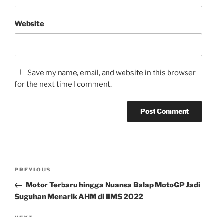
Website
Save my name, email, and website in this browser
for the next time I comment.
Post
Previous
PREVIOUS
navigation
Post
Motor Terbaru hingga Nuansa Balap MotoGP Jadi
Suguhan Menarik AHM di IIMS 2022