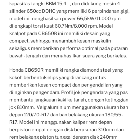
kapasitas tangki BBM 15,4L , dan didukung mesin 4
silinder 650cc DOHC yang memiliki 6 perpindahan gigi,
model ini menghasilkan power 66,5kW/11.000 rpm
dilengkapi torsi kuat 60,7Nm/8.000 rpm. Model
knalpot pada CB650R ini memiliki desain yang
compact, sehingga menambah kesan maskulin
sekaligus memberikan performa optimal pada putaran
bawah-tengah dan menghasilkan suara yang berkelas.
Honda CB650R memiliki rangka diamond steel yang
kokoh berbentuk elips yang dirancang untuk
memberikan kesan compact dan pengendalian yang
diinginkan pengendara. Profil jok pengendara yang pas
membantu jangkauan kaki ke tanah, dengan ketinggian
jok 810mm. Velg aluminium menggunakan ukuran ban
depan 120/70-R17 dan ban belakang ukuran 180/55-
R17. Model ini menggunakan kaliper rem depan
berpiston empat dengan disk berukuran 310mm dan
rem belakang piston tunggal dengan disk 240mm