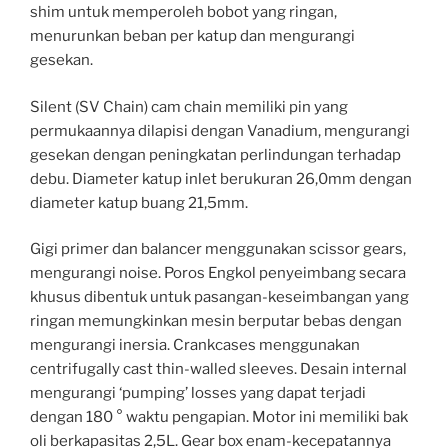
shim untuk memperoleh bobot yang ringan,
menurunkan beban per katup dan mengurangi
gesekan.
Silent (SV Chain) cam chain memiliki pin yang
permukaannya dilapisi dengan Vanadium, mengurangi
gesekan dengan peningkatan perlindungan terhadap
debu. Diameter katup inlet berukuran 26,0mm dengan
diameter katup buang 21,5mm.
Gigi primer dan balancer menggunakan scissor gears,
mengurangi noise. Poros Engkol penyeimbang secara
khusus dibentuk untuk pasangan-keseimbangan yang
ringan memungkinkan mesin berputar bebas dengan
mengurangi inersia. Crankcases menggunakan
centrifugally cast thin-walled sleeves. Desain internal
mengurangi ‘pumping’ losses yang dapat terjadi
dengan 180 ° waktu pengapian. Motor ini memiliki bak
oli berkapasitas 2,5L. Gear box enam-kecepatannya