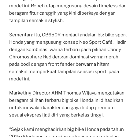
model ini. Rebel tetap mengusung desain timeless dan
beragam fitur canggih yang kini diperkaya dengan
tampilan semakin stylish.
Sementara itu, CB650R menjadi andalan big bike sport
Honda yang mengusung konsep Neo Sport Café. Hadir
dengan kombinasi warna terbaru pada pilihan Candy
Chromosphere Red dengan dominasi warna merah
pada bodi dengan front fender berwarna hitam
semakin memperkuat tampilan sensasi sporti pada
model ini.
Marketing Director AHM Thomas Wijaya mengatakan
beragam pilihan terbaru big bike Honda ini dihadirkan
untuk mewakili karakter dan gaya hidup premium
sesuai ekspresi jati diri yang berkelas tinggi.
“Sejak kami menghadirkan big bike Honda pada tahun
2015 di Indonesia, antusiasme konsumen terhadap