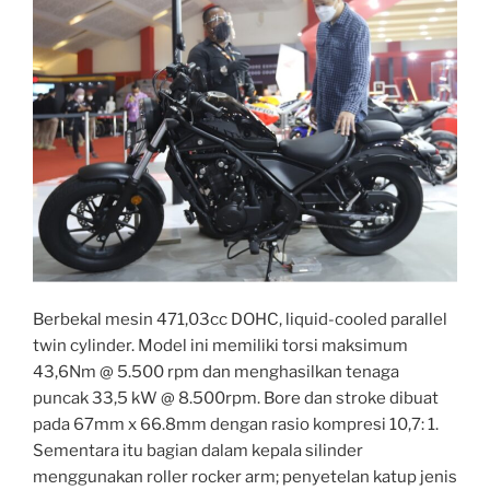
Berbekal mesin 471,03cc DOHC, liquid-cooled parallel
twin cylinder. Model ini memiliki torsi maksimum
43,6Nm @ 5.500 rpm dan menghasilkan tenaga
puncak 33,5 kW @ 8.500rpm. Bore dan stroke dibuat
pada 67mm x 66.8mm dengan rasio kompresi 10,7: 1.
Sementara itu bagian dalam kepala silinder
menggunakan roller rocker arm; penyetelan katup jenis