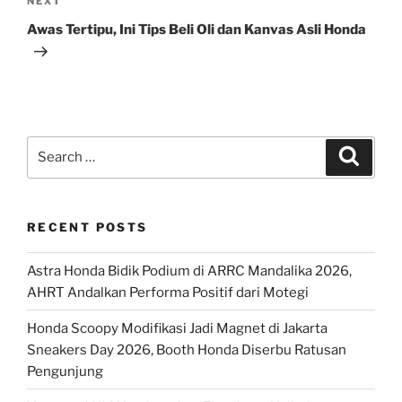
Next
NEXT
Post
Awas Tertipu, Ini Tips Beli Oli dan Kanvas Asli Honda
Search
Search
for:
RECENT POSTS
Astra Honda Bidik Podium di ARRC Mandalika 2026,
AHRT Andalkan Performa Positif dari Motegi
Honda Scoopy Modifikasi Jadi Magnet di Jakarta
Sneakers Day 2026, Booth Honda Diserbu Ratusan
Pengunjung