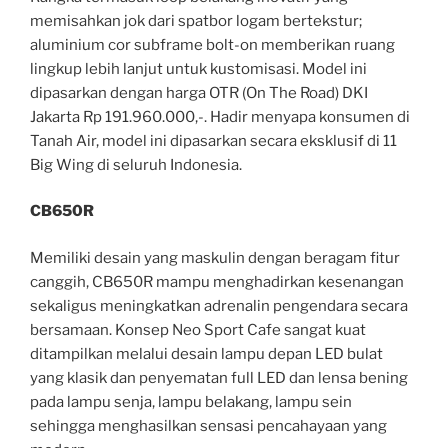
memisahkan jok dari spatbor logam bertekstur;
aluminium cor subframe bolt-on memberikan ruang
lingkup lebih lanjut untuk kustomisasi. Model ini
dipasarkan dengan harga OTR (On The Road) DKI
Jakarta Rp 191.960.000,-. Hadir menyapa konsumen di
Tanah Air, model ini dipasarkan secara eksklusif di 11
Big Wing di seluruh Indonesia.
CB650R
Memiliki desain yang maskulin dengan beragam fitur
canggih, CB650R mampu menghadirkan kesenangan
sekaligus meningkatkan adrenalin pengendara secara
bersamaan. Konsep Neo Sport Cafe sangat kuat
ditampilkan melalui desain lampu depan LED bulat
yang klasik dan penyematan full LED dan lensa bening
pada lampu senja, lampu belakang, lampu sein
sehingga menghasilkan sensasi pencahayaan yang