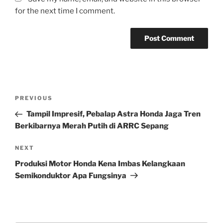
for the next time I comment.
Post
Previous
PREVIOUS
navigation
Post
Tampil Impresif, Pebalap Astra Honda Jaga Tren
Berkibarnya Merah Putih di ARRC Sepang
Next
NEXT
Post
Produksi Motor Honda Kena Imbas Kelangkaan
Semikonduktor Apa Fungsinya