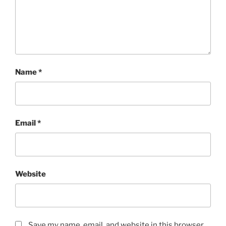
Name
*
Email
*
Website
Save my name, email, and website in this browser