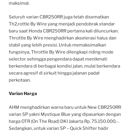
maksimal.
Seluruh varian CBR250RR juga telah disematkan
Th2,rottle By Wire yang menjadi pendobrak standar
baru saat Honda CBR250RR pertama kali diluncurkan.
Throttle By Wire menghadirkan akselerasi halus dan
stabil yang lebih presisi. Untuk memaksimalkan
fungsinya, Throttle By Wire dilengkapi riding mode
selector sehingga pengendara dapat menikmati
berkendara di berbagai kondisi jalan, mulai berkendara
secara agresif di sirkuit hingga jalanan padat
perkotaan.
Varian Harga
AHM menghadirkan warna baru untuk New CBR250RR
varian SP yakni Mystique Blue yang dipasarkan dengan
harga OTR (On The Road) DKI Jakarta Rp. 75.150.000,-.
Sedangkan, untuk varian SP – Quick Shifter hadir