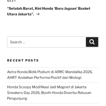
Next
NEXT
Post
“Setelah Barat, Kini Honda ‘Buru Jagoan’ Basket
Utara Jakarta”.
Search
Search
for:
RECENT POSTS
Astra Honda Bidik Podium di ARRC Mandalika 2026,
AHRT Andalkan Performa Positif dari Motegi
Honda Scoopy Modifikasi Jadi Magnet di Jakarta
Sneakers Day 2026, Booth Honda Diserbu Ratusan
Pengunjung