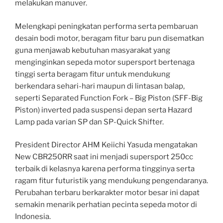
melakukan manuver.
Melengkapi peningkatan performa serta pembaruan
desain bodi motor, beragam fitur baru pun disematkan
guna menjawab kebutuhan masyarakat yang
menginginkan sepeda motor supersport bertenaga
tinggi serta beragam fitur untuk mendukung
berkendara sehari-hari maupun di lintasan balap,
seperti Separated Function Fork – Big Piston (SFF-Big
Piston) inverted pada suspensi depan serta Hazard
Lamp pada varian SP dan SP-Quick Shifter.
President Director AHM Keiichi Yasuda mengatakan
New CBR250RR saat ini menjadi supersport 250cc
terbaik di kelasnya karena performa tingginya serta
ragam fitur futuristik yang mendukung pengendaranya.
Perubahan terbaru berkarakter motor besar ini dapat
semakin menarik perhatian pecinta sepeda motor di
Indonesia.