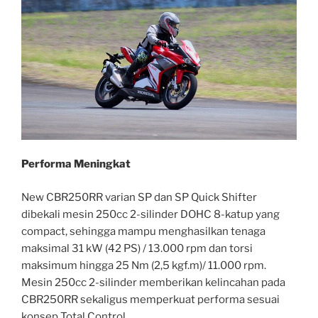
Performa Meningkat
New CBR250RR varian SP dan SP Quick Shifter
dibekali mesin 250cc 2-silinder DOHC 8-katup yang
compact, sehingga mampu menghasilkan tenaga
maksimal 31 kW (42 PS) / 13.000 rpm dan torsi
maksimum hingga 25 Nm (2,5 kgf.m)/ 11.000 rpm.
Mesin 250cc 2-silinder memberikan kelincahan pada
CBR250RR sekaligus memperkuat performa sesuai
konsep Total Control.