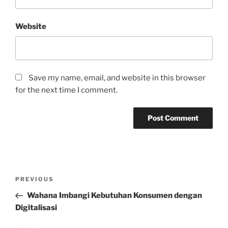
Website
Save my name, email, and website in this browser
for the next time I comment.
Post
Previous
PREVIOUS
navigation
Post
Wahana Imbangi Kebutuhan Konsumen dengan
Digitalisasi