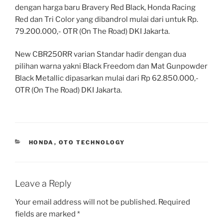
dengan harga baru Bravery Red Black, Honda Racing
Red dan Tri Color yang dibandrol mulai dari untuk Rp.
79.200.000,- OTR (On The Road) DKI Jakarta.
New CBR250RR varian Standar hadir dengan dua
pilihan warna yakni Black Freedom dan Mat Gunpowder
Black Metallic dipasarkan mulai dari Rp 62.850.000,-
OTR (On The Road) DKI Jakarta.
CATEGORIES
HONDA
,
OTO TECHNOLOGY
Leave a Reply
Your email address will not be published.
Required
fields are marked
*