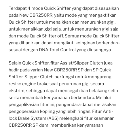
Terdapat 4 mode Quick Shifter yang dapat disesuaikan
pada New CBR250RR, yaitu mode yang mengaktifkan
Quick Shifter untuk menaikkan dan menurunkan gigi,
untuk menaikkan gigi saja, untuk menurunkan gigi saja
dan mode Quick Shifter off. Semua mode Quick Shifter
yang dihadirkan dapat mengikuti keinginan berkendara
sesuai dengan DNA Total Control yang diusungnya.
Selain Quick Shifter, fitur Assist/Slipper Clutch juga
hadir pada varian New CBR250RR SP dan SP Quick
Shifter. Slipper Clutch berfungsi untuk mengurangi
resiko engine brake saat penurunan gigi secara
ekstrim, sehingga dapat mencegah ban belakang selip
serta menambah kenyamanan berkendara. Melalui
pengaplikasian fitur ini, pengendara dapat merasakan
pengoperasian kopling yang lebih ringan. Fitur Anti-
lock Brake System (ABS) melengkapi fitur keamanan
CBR250RR SP demi memberikan kenyamanan