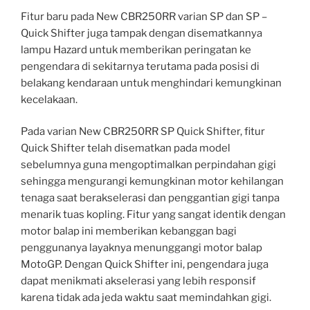
Fitur baru pada New CBR250RR varian SP dan SP –
Quick Shifter juga tampak dengan disematkannya
lampu Hazard untuk memberikan peringatan ke
pengendara di sekitarnya terutama pada posisi di
belakang kendaraan untuk menghindari kemungkinan
kecelakaan.
Pada varian New CBR250RR SP Quick Shifter, fitur
Quick Shifter telah disematkan pada model
sebelumnya guna mengoptimalkan perpindahan gigi
sehingga mengurangi kemungkinan motor kehilangan
tenaga saat berakselerasi dan penggantian gigi tanpa
menarik tuas kopling. Fitur yang sangat identik dengan
motor balap ini memberikan kebanggan bagi
penggunanya layaknya menunggangi motor balap
MotoGP. Dengan Quick Shifter ini, pengendara juga
dapat menikmati akselerasi yang lebih responsif
karena tidak ada jeda waktu saat memindahkan gigi.