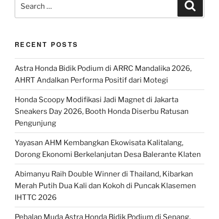
Search
Search
for:
RECENT POSTS
Astra Honda Bidik Podium di ARRC Mandalika 2026,
AHRT Andalkan Performa Positif dari Motegi
Honda Scoopy Modifikasi Jadi Magnet di Jakarta
Sneakers Day 2026, Booth Honda Diserbu Ratusan
Pengunjung
Yayasan AHM Kembangkan Ekowisata Kalitalang,
Dorong Ekonomi Berkelanjutan Desa Balerante Klaten
Abimanyu Raih Double Winner di Thailand, Kibarkan
Merah Putih Dua Kali dan Kokoh di Puncak Klasemen
IHTTC 2026
Pebalap Muda Astra Honda Bidik Podium di Sepang,