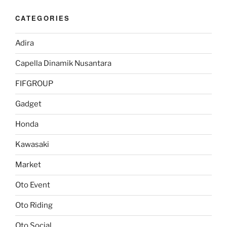
CATEGORIES
Adira
Capella Dinamik Nusantara
FIFGROUP
Gadget
Honda
Kawasaki
Market
Oto Event
Oto Riding
Oto Social