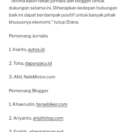
“Terima kasih rekan jurnalis dan blogger untuk
dukungan selama ini. Diharapkan kedepan hubungan
baik ini dapat berdampak positif untuk banyak pihak
khususnya ekonomi,” tutup Diana.
Pemenang Jurnalis
1. Irianto,
autos.id
.
2. Toha,
dapurpacu.id
3. Afid, NaikMotor.com
Pemenang Blogger
1. Khaerudin,
terasbiker.com
2. Ariyanto,
aripitstop.com
3. Endrik ,
elangjalanan.net