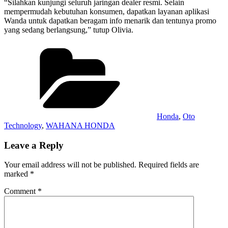
“Silahkan kunjungi seluruh jaringan dealer resmi. Selain
mempermudah kebutuhan konsumen, dapatkan layanan aplikasi
Wanda untuk dapatkan beragam info menarik dan tentunya promo
yang sedang berlangsung,” tutup Olivia.
Categories
Honda
,
Oto
Technology
,
WAHANA HONDA
Leave a Reply
Your email address will not be published.
Required fields are
marked
*
Comment
*