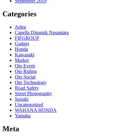
September 2019
Categories
Adira
Capella Dinamik Nusantara
FIFGROUP
Gadget
Honda
Kawasaki
Market
Oto Event
Oto Riding
Oto Social
Oto Technology
Road Safety
Street Photography
Suzuki
Uncategorized
WAHANA HONDA
Yamaha
Meta