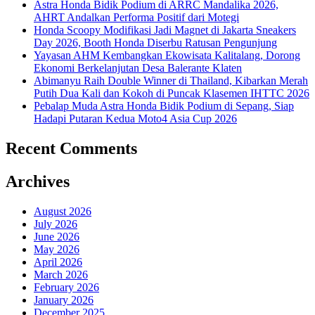
Astra Honda Bidik Podium di ARRC Mandalika 2026,
AHRT Andalkan Performa Positif dari Motegi
Honda Scoopy Modifikasi Jadi Magnet di Jakarta Sneakers
Day 2026, Booth Honda Diserbu Ratusan Pengunjung
Yayasan AHM Kembangkan Ekowisata Kalitalang, Dorong
Ekonomi Berkelanjutan Desa Balerante Klaten
Abimanyu Raih Double Winner di Thailand, Kibarkan Merah
Putih Dua Kali dan Kokoh di Puncak Klasemen IHTTC 2026
Pebalap Muda Astra Honda Bidik Podium di Sepang, Siap
Hadapi Putaran Kedua Moto4 Asia Cup 2026
Recent Comments
Archives
August 2026
July 2026
June 2026
May 2026
April 2026
March 2026
February 2026
January 2026
December 2025