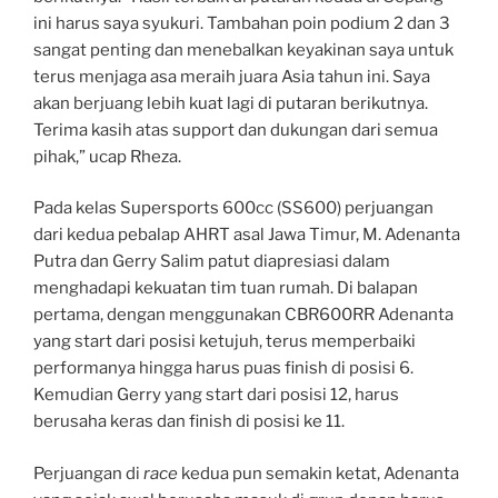
ini harus saya syukuri. Tambahan poin podium 2 dan 3
sangat penting dan menebalkan keyakinan saya untuk
terus menjaga asa meraih juara Asia tahun ini. Saya
akan berjuang lebih kuat lagi di putaran berikutnya.
Terima kasih atas support dan dukungan dari semua
pihak,” ucap Rheza.
Pada kelas Supersports 600cc (SS600) perjuangan
dari kedua pebalap AHRT asal Jawa Timur, M. Adenanta
Putra dan Gerry Salim patut diapresiasi dalam
menghadapi kekuatan tim tuan rumah. Di balapan
pertama, dengan menggunakan CBR600RR Adenanta
yang start dari posisi ketujuh, terus memperbaiki
performanya hingga harus puas finish di posisi 6.
Kemudian Gerry yang start dari posisi 12, harus
berusaha keras dan finish di posisi ke 11.
Perjuangan di
race
kedua pun semakin ketat, Adenanta