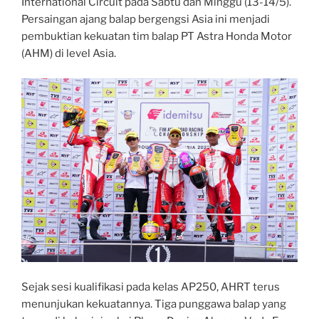
International Circuit pada Sabtu dan Minggu (13-14/5).
Persaingan ajang balap bergengsi Asia ini menjadi
pembuktian kekuatan tim balap PT Astra Honda Motor
(AHM) di level Asia.
Sejak sesi kualifikasi pada kelas AP250, AHRT terus
menunjukan kekuatannya. Tiga punggawa balap yang