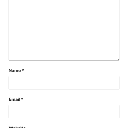
Name
*
Email
*