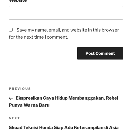
Website
Save my name, email, and website in this browser
for the next time I comment.
Post
Previous
PREVIOUS
navigation
Post
Ekspresikan Gaya Hidup Membanggakan, Rebel
Punya Warna Baru
Next
NEXT
Post
Skuad Teknisi Honda Siap Adu Keterampilan di Asia