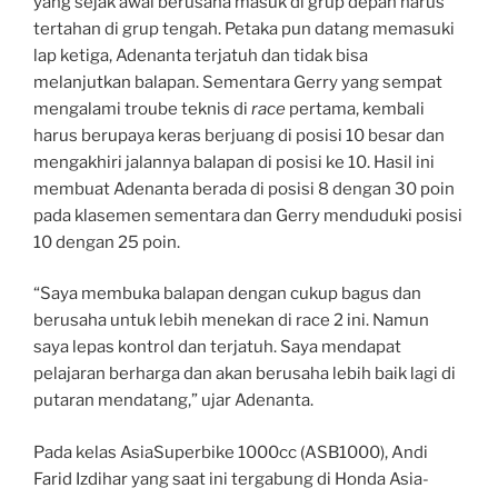
yang sejak awal berusaha masuk di grup depan harus
tertahan di grup tengah. Petaka pun datang memasuki
lap ketiga, Adenanta terjatuh dan tidak bisa
melanjutkan balapan. Sementara Gerry yang sempat
mengalami troube teknis di
race
pertama, kembali
harus berupaya keras berjuang di posisi 10 besar dan
mengakhiri jalannya balapan di posisi ke 10. Hasil ini
membuat Adenanta berada di posisi 8 dengan 30 poin
pada klasemen sementara dan Gerry menduduki posisi
10 dengan 25 poin.
“Saya membuka balapan dengan cukup bagus dan
berusaha untuk lebih menekan di race 2 ini. Namun
saya lepas kontrol dan terjatuh. Saya mendapat
pelajaran berharga dan akan berusaha lebih baik lagi di
putaran mendatang,” ujar Adenanta.
Pada kelas AsiaSuperbike 1000cc (ASB1000), Andi
Farid Izdihar yang saat ini tergabung di Honda Asia-