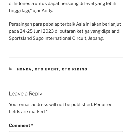
di Indonesia untuk dapat bersaing di level yang lebih
tinggi lagi,” ujar Andy.
Persaingan para pebalap terbaik Asia ini akan berlanjut
pada 24-25 Juni 2023 di putaran ketiga yang digelar di
Sportsland Sugo International Circuit, Jepang.
CATEGORIES
HONDA
,
OTO EVENT
,
OTO RIDING
Leave a Reply
Your email address will not be published.
Required
fields are marked
*
Comment
*