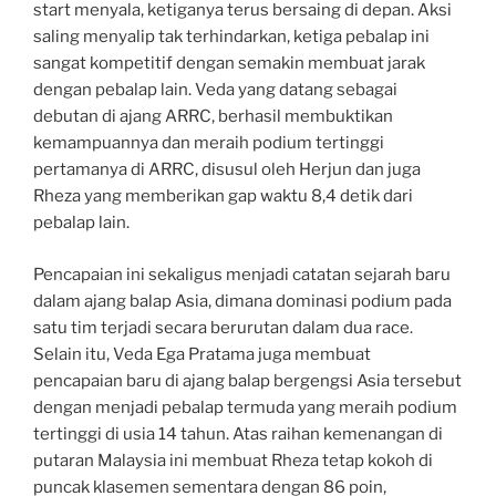
start menyala, ketiganya terus bersaing di depan. Aksi
saling menyalip tak terhindarkan, ketiga pebalap ini
sangat kompetitif dengan semakin membuat jarak
dengan pebalap lain. Veda yang datang sebagai
debutan di ajang ARRC, berhasil membuktikan
kemampuannya dan meraih podium tertinggi
pertamanya di ARRC, disusul oleh Herjun dan juga
Rheza yang memberikan gap waktu 8,4 detik dari
pebalap lain.
Pencapaian ini sekaligus menjadi catatan sejarah baru
dalam ajang balap Asia, dimana dominasi podium pada
satu tim terjadi secara berurutan dalam dua race.
Selain itu, Veda Ega Pratama juga membuat
pencapaian baru di ajang balap bergengsi Asia tersebut
dengan menjadi pebalap termuda yang meraih podium
tertinggi di usia 14 tahun. Atas raihan kemenangan di
putaran Malaysia ini membuat Rheza tetap kokoh di
puncak klasemen sementara dengan 86 poin,