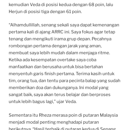
kemudian Veda di posisi kedua dengan 68 poin, lalu
Herjun di posisi tiga dengan 61 poin.
“Alhamdullillah, senang sekali saya dapat kemenangan
pertama kali di ajang ARRC ini. Saya fokus agar tetap
tenang dan mengikuti irama grup depan. Pecahnya
rombongan pertama dengan jarak yang aman,
membuat saya lebih mudah dalam menjaga ritme.
Ketika ada kesempatan overtake saya coba
manfaatkan dan berusaha untuk bisa bertahan
menyentuh garis finish pertama. Terima kasih untuk
tim, orang tua, dan tentu para pecinta balap yang sudah
memberikan doa dan dukunganya. Ini modal yang
sangat baik, saya akan terus belajar dan berproses
untuk lebih bagus lagi,” ujar Veda.
Sementara itu Rheza merasa poin di putaran Malaysia
menjadi modal penting menghadapi putaran
berikutnya. “Hasil terbaik di putaran kedua di Sepang