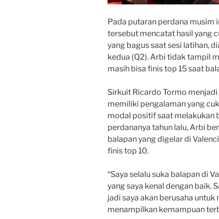
Pada putaran perdana musim ini
tersebut mencatat hasil yang
yang bagus saat sesi latihan, d
kedua (Q2). Arbi tidak tampil m
masih bisa finis top 15 saat ba
Sirkuit Ricardo Tormo menjadi sa
memiliki pengalaman yang cuk
modal positif saat melakukan b
perdananya tahun lalu, Arbi be
balapan yang digelar di Valencia
finis top 10.
“Saya selalu suka balapan di Va
yang saya kenal dengan baik. 
jadi saya akan berusaha untu
menampilkan kemampuan terbaik 