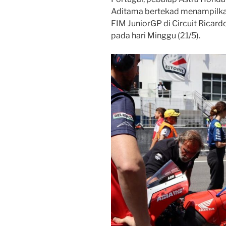
Aditama bertekad menampilkan
FIM JuniorGP di Circuit Ricard
pada hari Minggu (21/5).