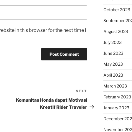
October 2023
September 20
bsite in this browser for the next time I
August 2023
July 2023
June 2023
May 2023
April 2023
March 2023
NEXT
Next
February 2023
Post
Komunitas Honda dapat Motivasi
Kreatif Rider Traveler
January 2023
December 202
November 20