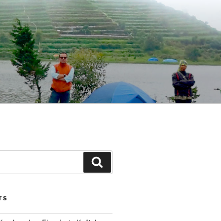
Search
TS