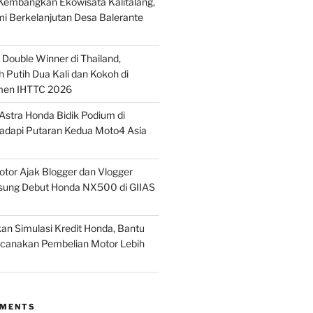
embangkan Ekowisata Kalitalang,
i Berkelanjutan Desa Balerante
Double Winner di Thailand,
 Putih Dua Kali dan Kokoh di
men IHTTC 2026
stra Honda Bidik Podium di
Hadapi Putaran Kedua Moto4 Asia
tor Ajak Blogger dan Vlogger
sung Debut Honda NX500 di GIIAS
n Simulasi Kredit Honda, Bantu
anakan Pembelian Motor Lebih
MMENTS