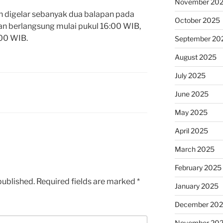
November 20
n digelar sebanyak dua balapan pada
October 2025
n berlangsung mulai pukul 16:00 WIB,
:00 WIB.
September 20
August 2025
July 2025
June 2025
May 2025
April 2025
March 2025
February 2025
published.
Required fields are marked
*
January 2025
December 20
November 20