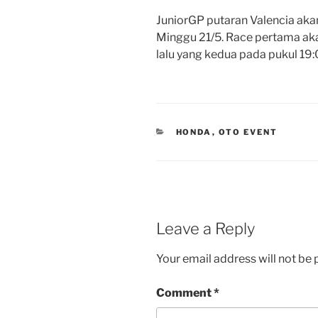
JuniorGP putaran Valencia aka
Minggu 21/5. Race pertama aka
lalu yang kedua pada pukul 19
CATEGORIES
HONDA
,
OTO EVENT
Leave a Reply
Your email address will not be 
Comment
*