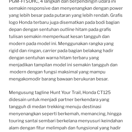
PGM-FI SOHC, 4 langkah dan berpendingin udara ini
semakin responsive dan menyenangkan dengan power
yang lebih besar pada putaran yang lebih rendah. Grafis
logo Honda terbaru juga disematkan pada bodi bagian
depan dengan sentuhan
outline
hitam pada grafis
tulisan semakin memperkuat kesan tangguh dan
modern pada model ini. Menggunakan rangka yang
rigid dan ringan,
carrier
pada bagian belakang hadir
dengan sentuhan warna hitam terbaru yang
menjadikan tampilan model ini semakin tangguh dan
modern dengan fungsi maksimal yang mampu
mengakomodir barang bawaan berukuran besar.
Mengusung tagline Hunt Your Trail, Honda CT125
didesain untuk menjadi partner berkendara yang
tangguh di medan trekking menuju destinasi
menyenangkan seperti berkemah, memancing, hingga
touring santai sembari berkelana menyusuri keindahan
alam dengan fitur melimpah dan fungsional yang hadir