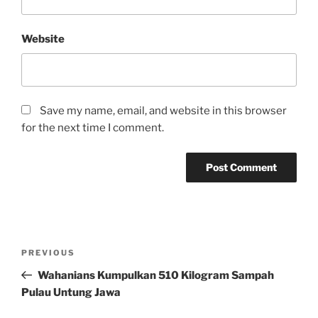
Website
Save my name, email, and website in this browser
for the next time I comment.
Post
Previous
PREVIOUS
navigation
Post
Wahanians Kumpulkan 510 Kilogram Sampah
Pulau Untung Jawa