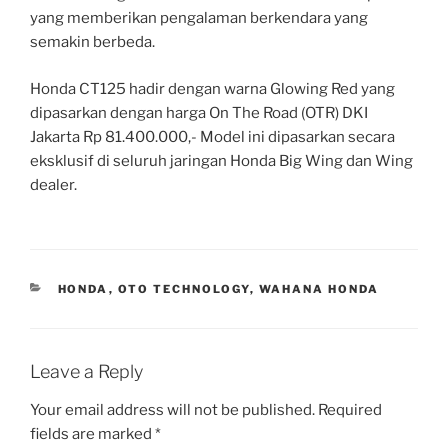
yang memberikan pengalaman berkendara yang
semakin berbeda.
Honda CT125 hadir dengan warna Glowing Red yang
dipasarkan dengan harga On The Road (OTR) DKI
Jakarta Rp 81.400.000,- Model ini dipasarkan secara
eksklusif di seluruh jaringan Honda Big Wing dan Wing
dealer.
CATEGORIES
HONDA
,
OTO TECHNOLOGY
,
WAHANA HONDA
Leave a Reply
Your email address will not be published.
Required
fields are marked
*