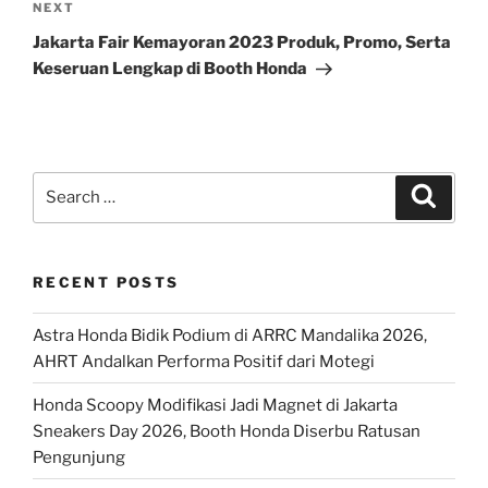
Next
NEXT
Post
Jakarta Fair Kemayoran 2023 Produk, Promo, Serta
Keseruan Lengkap di Booth Honda
Search
Search
for:
RECENT POSTS
Astra Honda Bidik Podium di ARRC Mandalika 2026,
AHRT Andalkan Performa Positif dari Motegi
Honda Scoopy Modifikasi Jadi Magnet di Jakarta
Sneakers Day 2026, Booth Honda Diserbu Ratusan
Pengunjung