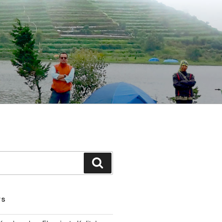
Search
TS