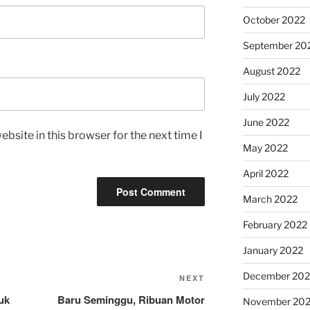
October 2022
September 20
August 2022
July 2022
June 2022
bsite in this browser for the next time I
May 2022
April 2022
March 2022
February 2022
January 2022
December 202
Next
NEXT
Post
uk
Baru Seminggu, Ribuan Motor
November 202