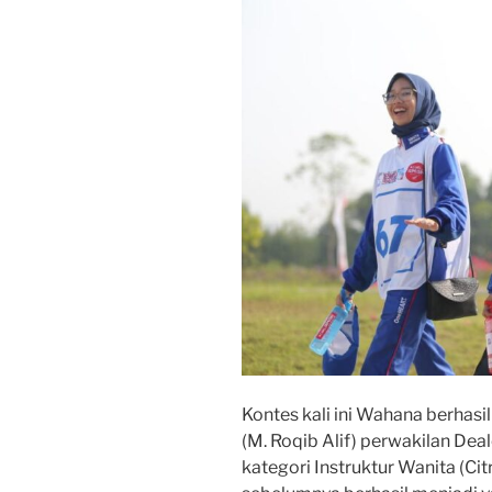
Kontes kali ini Wahana berhasil
(M. Roqib Alif) perwakilan De
kategori Instruktur Wanita (Citr