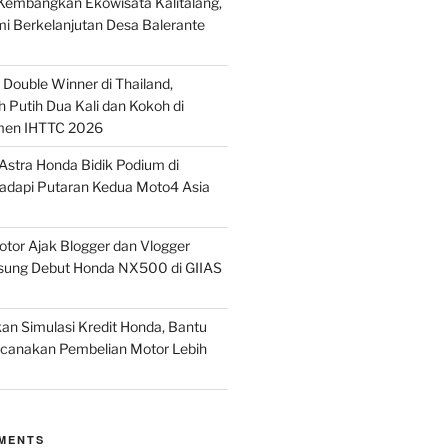
embangkan Ekowisata Kalitalang,
i Berkelanjutan Desa Balerante
Double Winner di Thailand,
 Putih Dua Kali dan Kokoh di
men IHTTC 2026
stra Honda Bidik Podium di
Hadapi Putaran Kedua Moto4 Asia
tor Ajak Blogger dan Vlogger
sung Debut Honda NX500 di GIIAS
n Simulasi Kredit Honda, Bantu
anakan Pembelian Motor Lebih
MENTS