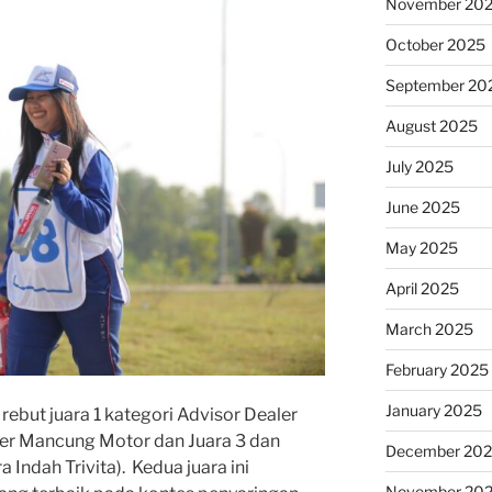
November 20
October 2025
September 20
August 2025
July 2025
June 2025
May 2025
April 2025
March 2025
February 2025
January 2025
 rebut juara 1 kategori Advisor Dealer
aler Mancung Motor dan Juara 3 dan
December 20
a Indah Trivita). Kedua juara ini
November 20