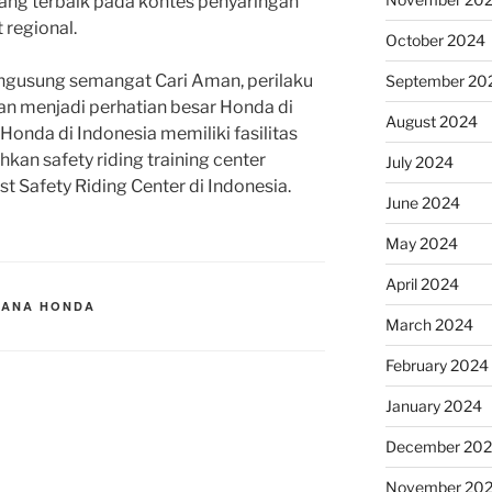
ang terbaik pada kontes penyaringan
 regional.
October 2024
ngusung semangat Cari Aman, perilaku
September 20
n menjadi perhatian besar Honda di
August 2024
 Honda di Indonesia memiliki fasilitas
ahkan safety riding training center
July 2024
 Safety Riding Center di Indonesia.
June 2024
May 2024
April 2024
ANA HONDA
March 2024
February 2024
January 2024
December 20
November 20