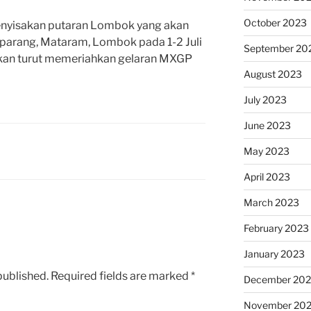
October 2023
enyisakan putaran Lombok yang akan
laparang, Mataram, Lombok pada 1-2 Juli
September 20
kan turut memeriahkan gelaran MXGP
August 2023
July 2023
June 2023
May 2023
April 2023
March 2023
February 2023
January 2023
published.
Required fields are marked
*
December 202
November 20