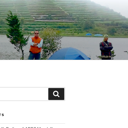
Search
TS