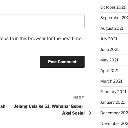
October 2021
September 20
August 2021
bsite in this browser for the next time I
July 2021
June 2021
May 2021
April 2021
March 2021
February 2021
NEXT
Next
January 2021
Post
wah
Jelang Usia ke 51, Wahana ‘Geber’
December 20
Aksi Sosial
November 20