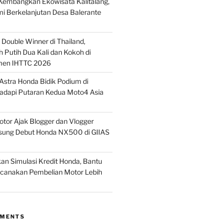
embangkan Ekowisata Kalitalang,
i Berkelanjutan Desa Balerante
Double Winner di Thailand,
 Putih Dua Kali dan Kokoh di
men IHTTC 2026
stra Honda Bidik Podium di
Hadapi Putaran Kedua Moto4 Asia
tor Ajak Blogger dan Vlogger
sung Debut Honda NX500 di GIIAS
n Simulasi Kredit Honda, Bantu
anakan Pembelian Motor Lebih
MMENTS