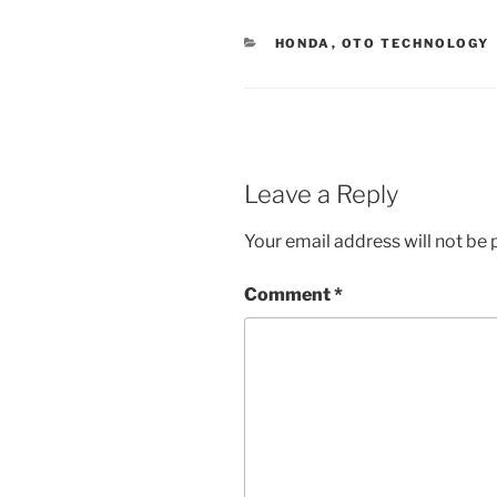
CATEGORIES
HONDA
,
OTO TECHNOLOGY
Leave a Reply
Your email address will not be 
Comment
*