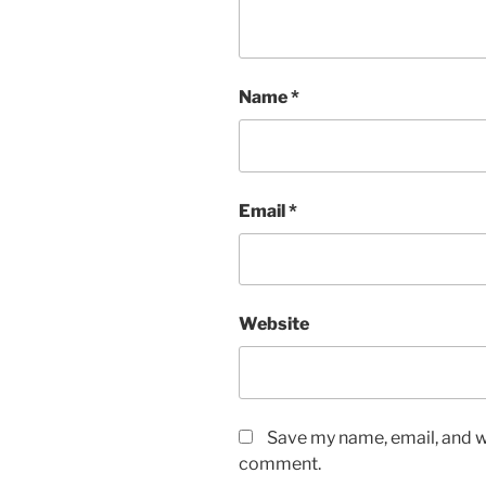
Name
*
Email
*
Website
Save my name, email, and we
comment.