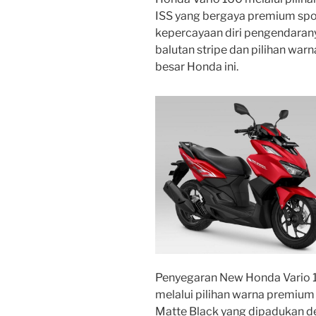
ISS yang bergaya premium sp
kepercayaan diri pengendaran
balutan stripe dan pilihan war
besar Honda ini.
Penyegaran New Honda Vario 1
melalui pilihan warna premium
Matte Black yang dipadukan 