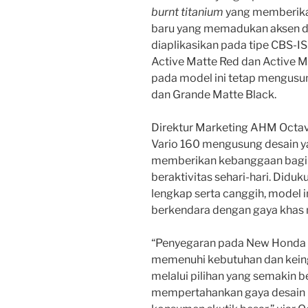
burnt titanium
yang memberika
baru yang memadukan aksen de
diaplikasikan pada tipe CBS-IS
Active Matte Red dan Active Ma
pada model ini tetap mengusu
dan Grande Matte Black.
Direktur Marketing AHM Octa
Vario 160 mengusung desain y
memberikan kebanggaan bagi
beraktivitas sehari-hari. Didu
lengkap serta canggih, model in
berkendara dengan gaya khas m
“Penyegaran pada New Honda 
memenuhi kebutuhan dan keing
melalui pilihan yang semakin b
mempertahankan gaya desain p