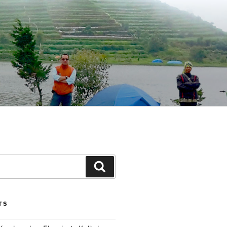
Search
TS