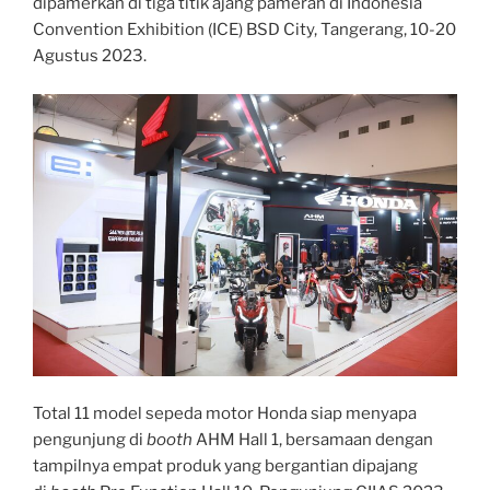
dipamerkan di tiga titik ajang pameran di Indonesia
Convention Exhibition (ICE) BSD City, Tangerang, 10-20
Agustus 2023.
Total 11 model sepeda motor Honda siap menyapa
pengunjung di
booth
AHM Hall 1, bersamaan dengan
tampilnya empat produk yang bergantian dipajang