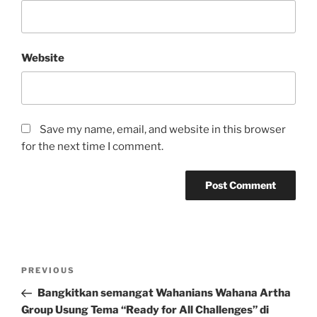
Website
Save my name, email, and website in this browser
for the next time I comment.
Post
Previous
PREVIOUS
navigation
Post
Bangkitkan semangat Wahanians Wahana Artha
Group Usung Tema “Ready for All Challenges” di