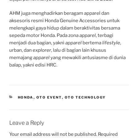
AHM juga menghadirkan beragam apparel dan
aksesoris resmi Honda Genuine Accessories untuk
melengkapi gaya hidup dalam beraktivitas bersama
sepeda motor Honda. Pada zona
apparel
, terbagi
menjadi dua bagian, yakni
apparel
bertema
lifestyle
,
urban, dan
explorer
, lalu di bagian lain khusus
memajang
apparel
yang mewakili antusiasme di dunia
balap, yakni edisi HRC.
CATEGORIES
HONDA
,
OTO EVENT
,
OTO TECHNOLOGY
Leave a Reply
Your email address will not be published.
Required