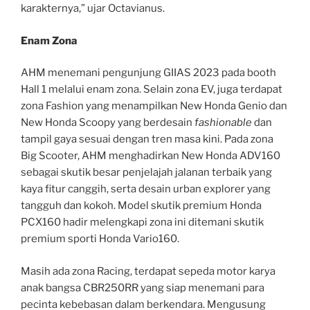
karakternya,” ujar Octavianus.
Enam Zona
AHM menemani pengunjung GIIAS 2023 pada booth
Hall 1 melalui enam zona. Selain zona EV, juga terdapat
zona Fashion yang menampilkan New Honda Genio dan
New Honda Scoopy yang berdesain
fashionable
dan
tampil gaya sesuai dengan tren masa kini. Pada zona
Big Scooter, AHM menghadirkan New Honda ADV160
sebagai skutik besar penjelajah jalanan terbaik yang
kaya fitur canggih, serta desain urban explorer yang
tangguh dan kokoh. Model skutik premium Honda
PCX160 hadir melengkapi zona ini ditemani skutik
premium sporti Honda Vario160.
Masih ada zona Racing, terdapat sepeda motor karya
anak bangsa CBR250RR yang siap menemani para
pecinta kebebasan dalam berkendara. Mengusung