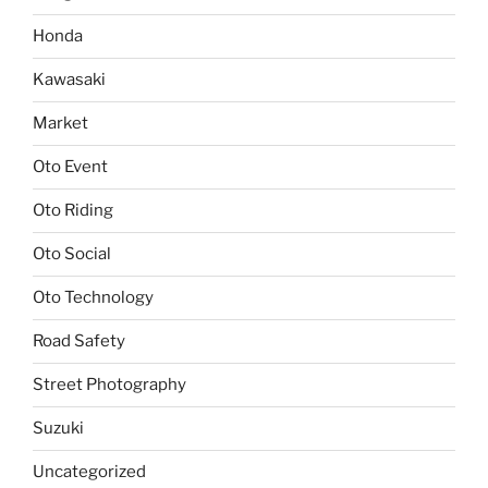
Honda
Kawasaki
Market
Oto Event
Oto Riding
Oto Social
Oto Technology
Road Safety
Street Photography
Suzuki
Uncategorized