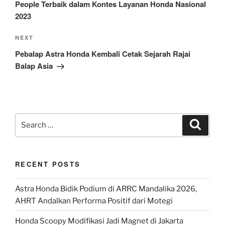
People Terbaik dalam Kontes Layanan Honda Nasional
2023
Next
NEXT
Post
Pebalap Astra Honda Kembali Cetak Sejarah Rajai
Balap Asia
Search
Search
for:
RECENT POSTS
Astra Honda Bidik Podium di ARRC Mandalika 2026,
AHRT Andalkan Performa Positif dari Motegi
Honda Scoopy Modifikasi Jadi Magnet di Jakarta