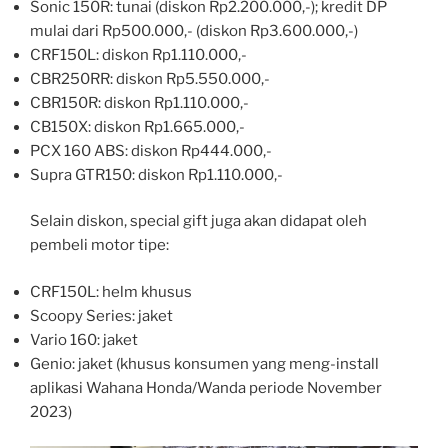
Sonic 150R: tunai (diskon Rp2.200.000,-); kredit DP
mulai dari Rp500.000,- (diskon Rp3.600.000,-)
CRF150L: diskon Rp1.110.000,-
CBR250RR: diskon Rp5.550.000,-
CBR150R: diskon Rp1.110.000,-
CB150X: diskon Rp1.665.000,-
PCX 160 ABS: diskon Rp444.000,-
Supra GTR150: diskon Rp1.110.000,-
Selain diskon, special gift juga akan didapat oleh
pembeli motor tipe:
CRF150L: helm khusus
Scoopy Series: jaket
Vario 160: jaket
Genio: jaket (khusus konsumen yang meng-install
aplikasi Wahana Honda/Wanda periode November
2023)