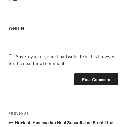
Website
Save my name, email, and website in this browser
for the next time I comment.
Post
Previous
PREVIOUS
navigation
Post
Novianti Hasima dan Neni Susanti Jadi Front Line