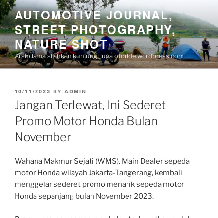
Skip
AUTOMOTIVE JOURNAL,
to
STREET PHOTOGRAPHY,
content
NATURE SHOT
Arsip lama silahkan kunjungi juga otoride.wordpress.com
POSTED
10/11/2023
BY
ADMIN
ON
Jangan Terlewat, Ini Sederet
Promo Motor Honda Bulan
November
Wahana Makmur Sejati (WMS), Main Dealer sepeda
motor Honda wilayah Jakarta-Tangerang, kembali
menggelar sederet promo menarik sepeda motor
Honda sepanjang bulan November 2023.