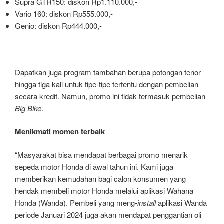
Supra GTR150: diskon Rp1.110.000,-
Vario 160: diskon Rp555.000,-
Genio: diskon Rp444.000,-
Dapatkan juga program tambahan berupa potongan tenor
hingga tiga kali untuk tipe-tipe tertentu dengan pembelian
secara kredit. Namun, promo ini tidak termasuk pembelian
Big Bike
.
Menikmati momen terbaik
“Masyarakat bisa mendapat berbagai promo menarik
sepeda motor Honda di awal tahun ini. Kami juga
memberikan kemudahan bagi calon konsumen yang
hendak membeli motor Honda melalui aplikasi Wahana
Honda (Wanda). Pembeli yang meng-
install
aplikasi Wanda
periode Januari 2024 juga akan mendapat penggantian oli