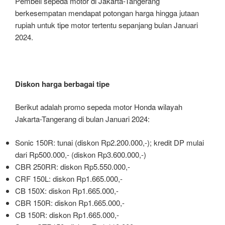
Pembeli sepeda motor di Jakarta-Tangerang
berkesempatan mendapat potongan harga hingga jutaan
rupiah untuk tipe motor tertentu sepanjang bulan Januari
2024.
Diskon harga berbagai tipe
Berikut adalah promo sepeda motor Honda wilayah
Jakarta-Tangerang di bulan Januari 2024:
Sonic 150R: tunai (diskon Rp2.200.000,-); kredit DP mulai
dari Rp500.000,- (diskon Rp3.600.000,-)
CBR 250RR: diskon Rp5.550.000,-
CRF 150L: diskon Rp1.665.000,-
CB 150X: diskon Rp1.665.000,-
CBR 150R: diskon Rp1.665.000,-
CB 150R: diskon Rp1.665.000,-