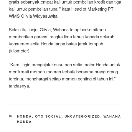
gratis sebanyak empat kali untuk pembelian kredit dan tiga
kali untuk pembelian tunai,” kata Head of Marketing PT
WMS Olivia Widyasuwita.
Selain itu, lanjut Olivia, Wahana tetap berkomitmen
memberikan garansi rangka lima tahun kepada seluruh
konsumen setia Honda tanpa batas jarak tempuh
(kilometer).
“Kami ingin mengajak konsumen setia motor Honda untuk
menikmati momen-momen terbaik bersama orang-orang
tercinta, menghargai setiap momen penting di tahun ini,”
tandasnya.
CATEGORIES
HONDA
,
OTO SOCIAL
,
UNCATEGORIZED
,
WAHANA
HONDA