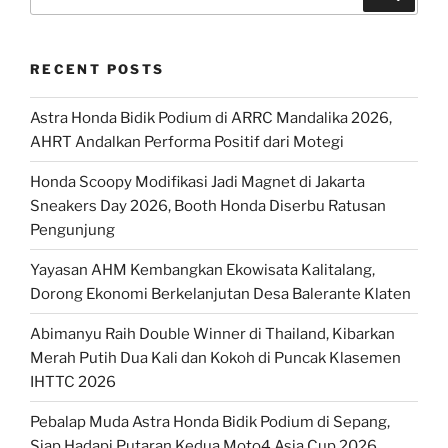
for:
RECENT POSTS
Astra Honda Bidik Podium di ARRC Mandalika 2026,
AHRT Andalkan Performa Positif dari Motegi
Honda Scoopy Modifikasi Jadi Magnet di Jakarta
Sneakers Day 2026, Booth Honda Diserbu Ratusan
Pengunjung
Yayasan AHM Kembangkan Ekowisata Kalitalang,
Dorong Ekonomi Berkelanjutan Desa Balerante Klaten
Abimanyu Raih Double Winner di Thailand, Kibarkan
Merah Putih Dua Kali dan Kokoh di Puncak Klasemen
IHTTC 2026
Pebalap Muda Astra Honda Bidik Podium di Sepang,
Siap Hadapi Putaran Kedua Moto4 Asia Cup 2026