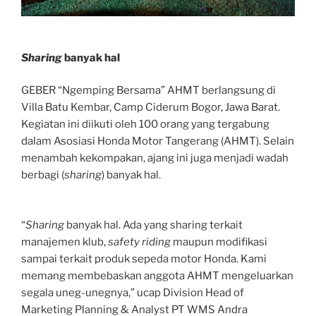
Sharing
banyak hal
GEBER “Ngemping Bersama” AHMT berlangsung di
Villa Batu Kembar, Camp Ciderum Bogor, Jawa Barat.
Kegiatan ini diikuti oleh 100 orang yang tergabung
dalam Asosiasi Honda Motor Tangerang (AHMT). Selain
menambah kekompakan, ajang ini juga menjadi wadah
berbagi (
sharing
) banyak hal.
“
Sharing
banyak hal. Ada yang sharing terkait
manajemen klub,
safety riding
maupun modifikasi
sampai terkait produk sepeda motor Honda. Kami
memang membebaskan anggota AHMT mengeluarkan
segala uneg-unegnya,” ucap Division Head of
Marketing Planning & Analyst PT WMS Andra