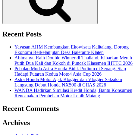
Recent Posts
Yayasan AHM Kembangkan Ekowisata Kalitalang, Dorong
Ekonomi Berkelanjutan Desa Balerante Klaten
Abimanyu Raih Double Winner di Thailand, Kibarkan Merah
Putih Dua Kali dan Kokoh di Puncak Klasemen IHTTC 2026
Pebalap Muda Astra Honda Bidik Podium di Sepang, Siap
Hadapi Putaran Kedua Moto4 Asia Cup 2026
Astra Honda Motor Ajak Blogger dan Vlogger Saksikan
Langsung Debut Honda NX500 di GIIAS 2026
WANDA Hadirkan Simulasi Kredit Honda, Bantu Konsumen
Rencanakan Pembelian Motor Lebih Matang
Recent Comments
Archives