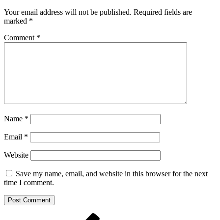
Your email address will not be published.
Required fields are
marked
*
Comment
*
Name
*
Email
*
Website
Save my name, email, and website in this browser for the next
time I comment.
Post
Previous