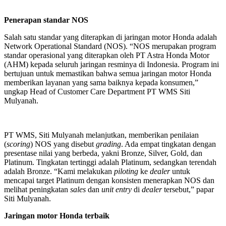
Penerapan standar NOS
Salah satu standar yang diterapkan di jaringan motor Honda adalah
Network Operational Standard (NOS). “NOS merupakan program
standar operasional yang diterapkan oleh PT Astra Honda Motor
(AHM) kepada seluruh jaringan resminya di Indonesia. Program ini
bertujuan untuk memastikan bahwa semua jaringan motor Honda
memberikan layanan yang sama baiknya kepada konsumen,”
ungkap Head of Customer Care Department PT WMS Siti
Mulyanah.
PT WMS, Siti Mulyanah melanjutkan, memberikan penilaian
(
scoring
) NOS yang disebut
grading
. Ada empat tingkatan dengan
presentase nilai yang berbeda, yakni Bronze, Silver, Gold, dan
Platinum. Tingkatan tertinggi adalah Platinum, sedangkan terendah
adalah Bronze. “Kami melakukan
piloting
ke
dealer
untuk
mencapai target Platinum dengan konsisten menerapkan NOS dan
melihat peningkatan
sales
dan
unit entry
di
dealer
tersebut,” papar
Siti Mulyanah.
Jaringan motor Honda terbaik