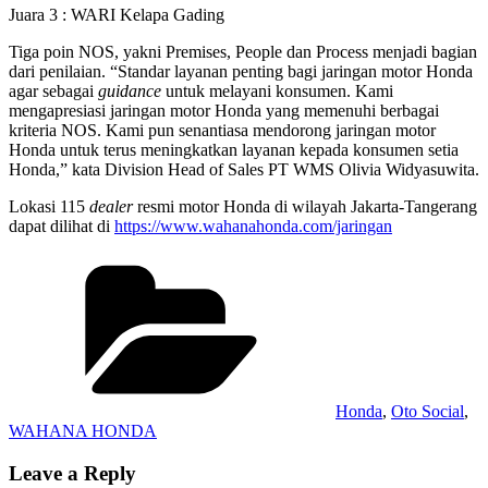
Juara 3 : WARI Kelapa Gading
Tiga poin NOS, yakni Premises, People dan Process menjadi bagian
dari penilaian. “Standar layanan penting bagi jaringan motor Honda
agar sebagai
guidance
untuk melayani konsumen. Kami
mengapresiasi jaringan motor Honda yang memenuhi berbagai
kriteria NOS. Kami pun senantiasa mendorong jaringan motor
Honda untuk terus meningkatkan layanan kepada konsumen setia
Honda,” kata Division Head of Sales PT WMS Olivia Widyasuwita.
Lokasi 115
dealer
resmi motor Honda di wilayah Jakarta-Tangerang
dapat dilihat di
https://www.wahanahonda.com/jaringan
Categories
Honda
,
Oto Social
,
WAHANA HONDA
Leave a Reply