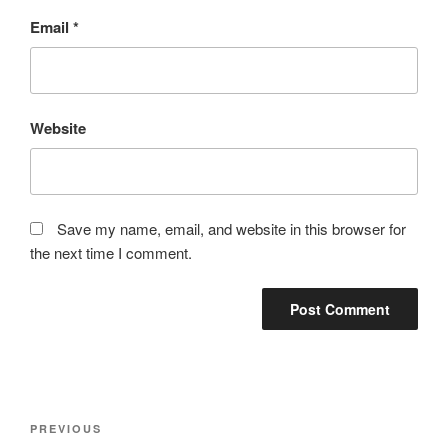
Email
*
Website
Save my name, email, and website in this browser for
the next time I comment.
Post
Previous
PREVIOUS
navigation