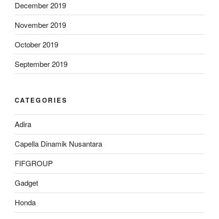
December 2019
November 2019
October 2019
September 2019
CATEGORIES
Adira
Capella Dinamik Nusantara
FIFGROUP
Gadget
Honda