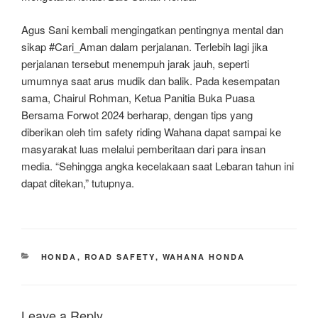
Agus Sani kembali mengingatkan pentingnya mental dan
sikap #Cari_Aman dalam perjalanan. Terlebih lagi jika
perjalanan tersebut menempuh jarak jauh, seperti
umumnya saat arus mudik dan balik. Pada kesempatan
sama, Chairul Rohman, Ketua Panitia Buka Puasa
Bersama Forwot 2024 berharap, dengan tips yang
diberikan oleh tim safety riding Wahana dapat sampai ke
masyarakat luas melalui pemberitaan dari para insan
media. “Sehingga angka kecelakaan saat Lebaran tahun ini
dapat ditekan,” tutupnya.
CATEGORIES
HONDA
,
ROAD SAFETY
,
WAHANA HONDA
Leave a Reply