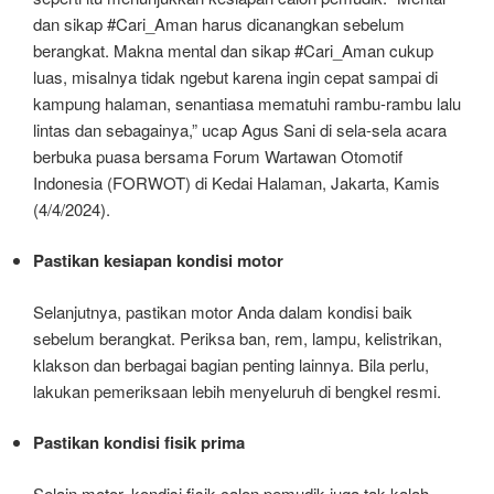
dan sikap #Cari_Aman harus dicanangkan sebelum
berangkat. Makna mental dan sikap #Cari_Aman cukup
luas, misalnya tidak ngebut karena ingin cepat sampai di
kampung halaman, senantiasa mematuhi rambu-rambu lalu
lintas dan sebagainya,” ucap Agus Sani di sela-sela acara
berbuka puasa bersama Forum Wartawan Otomotif
Indonesia (FORWOT) di Kedai Halaman, Jakarta, Kamis
(4/4/2024).
Pastikan kesiapan kondisi motor
Selanjutnya, pastikan motor Anda dalam kondisi baik
sebelum berangkat. Periksa ban, rem, lampu, kelistrikan,
klakson dan berbagai bagian penting lainnya. Bila perlu,
lakukan pemeriksaan lebih menyeluruh di bengkel resmi.
Pastikan kondisi fisik prima
Selain motor, kondisi fisik calon pemudik juga tak kalah