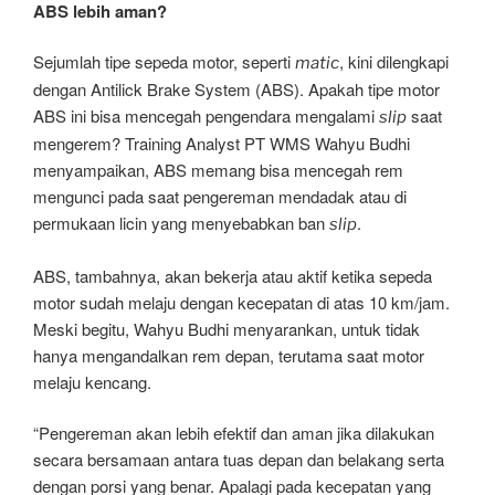
ABS lebih aman?
Sejumlah tipe sepeda motor, seperti
, kini dilengkapi
matic
dengan Antilick Brake System (ABS). Apakah tipe motor
ABS ini bisa mencegah pengendara mengalami
saat
slip
mengerem? Training Analyst PT WMS Wahyu Budhi
menyampaikan, ABS memang bisa mencegah rem
mengunci pada saat pengereman mendadak atau di
permukaan licin yang menyebabkan ban
.
slip
ABS, tambahnya, akan bekerja atau aktif ketika sepeda
motor sudah melaju dengan kecepatan di atas 10 km/jam.
Meski begitu, Wahyu Budhi menyarankan, untuk tidak
hanya mengandalkan rem depan, terutama saat motor
melaju kencang.
“Pengereman akan lebih efektif dan aman jika dilakukan
secara bersamaan antara tuas depan dan belakang serta
dengan porsi yang benar. Apalagi pada kecepatan yang