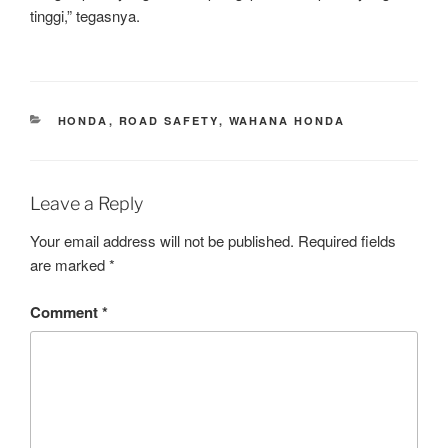
tinggi,” tegasnya.
CATEGORIES
HONDA
,
ROAD SAFETY
,
WAHANA HONDA
Leave a Reply
Your email address will not be published.
Required fields
are marked
*
Comment
*