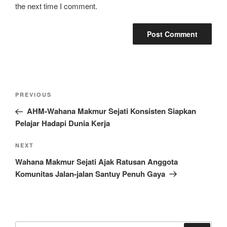
the next time I comment.
Post
Previous
PREVIOUS
navigation
Post
AHM-Wahana Makmur Sejati Konsisten Siapkan
Pelajar Hadapi Dunia Kerja
Next
NEXT
Post
Wahana Makmur Sejati Ajak Ratusan Anggota
Komunitas Jalan-jalan Santuy Penuh Gaya