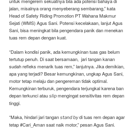
untuk mengerem sekuatnya bila ada potensi bahaya di
jalan, misalnya orang menyeberang sembarang,” kata
Head of Safety Riding Promotion PT Wahana Makmur
Sejati (WMS) Agus Sani. Potensi kecelakaan, lanjut Agus
Sani, bisa meningkat bila pengendara panik dan menekan
tuas rem depan dengan kuat.
“Dalam kondisi panik, ada kemungkinan tuas gas belum
tertutup penuh. Di saat bersamaan, jari tangan kanan
sudah refleks menarik tuas rem,” lanjutnya. Jika demikian,
apa yang terjadi? Besar kemungkinan, ungkap Agus Sani,
motor tetap melaju dan pengereman tidak optimal.
Kemungkinan terburuk, pengendara terjungkal karena ban
depan terkunci atau
mengingat sensitivitas rem depan
slip
tinggi.
“Maka, hindari jari tangan
di tuas rem depan agar
stand by
tetap #Cari_Aman saat naik motor,” pesan Agus Sani.