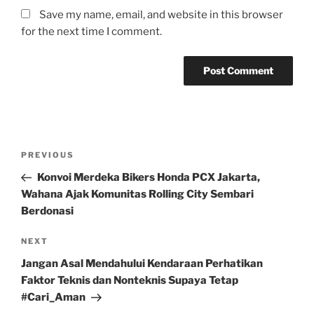
Save my name, email, and website in this browser
for the next time I comment.
Post
Previous
PREVIOUS
navigation
Post
Konvoi Merdeka Bikers Honda PCX Jakarta,
Wahana Ajak Komunitas Rolling City Sembari
Berdonasi
Next
NEXT
Post
Jangan Asal Mendahului Kendaraan Perhatikan
Faktor Teknis dan Nonteknis Supaya Tetap
#Cari_Aman