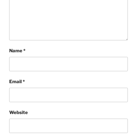
Name
*
Email
*
Website