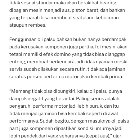
tidak sesuai standar maka akan berakibat bearing
dibagian mesin menjadi aus, piston baret, dan bahkan
yang terparah bisa membuat seal alami kebocoran
ataupun rembes.
Penggunaan oli palsu bahkan bukan hanya berdampak
pada kerusakan komponen juga partikel di mesin, akan
tetapi memiliki efek domino yang tidak bisa dianggap
enteng, membuat berkendara jadi tidak nyaman meski
servis sudah dilakukan secara rutin, tidak ada jaminan
seratus persen performa motor akan kembali prima.
“Memang tidak bisa dipungkiri, kalau oli palsu punya
dampak negatif yang berantai. Paling serius adalah
pengaruhi performa motor jadi lebih buruk, dan itu
tidak menjadi jaminan bisa kembali seperti di awal
performanya. Sudah begitu, dengan masuknya oli palsu
part juga komponen dipastikan kondisi umurnya jadi
lebih pendek dari yang seharusnya (cepat aus),” ujar