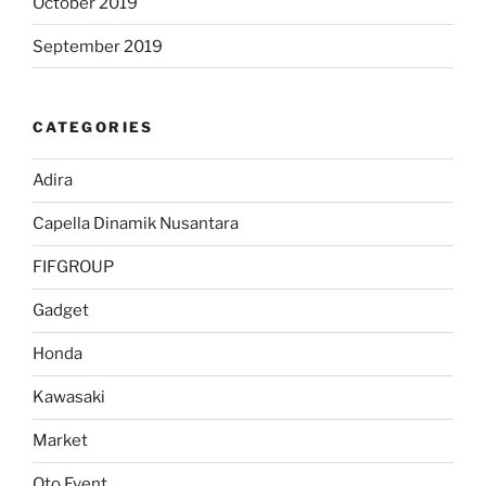
October 2019
September 2019
CATEGORIES
Adira
Capella Dinamik Nusantara
FIFGROUP
Gadget
Honda
Kawasaki
Market
Oto Event