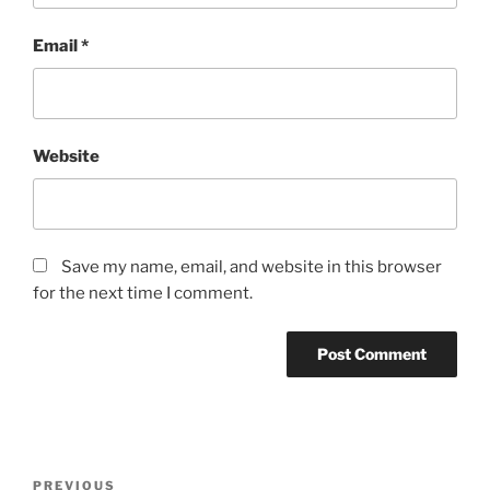
Email
*
Website
Save my name, email, and website in this browser
for the next time I comment.
Post
Previous
PREVIOUS