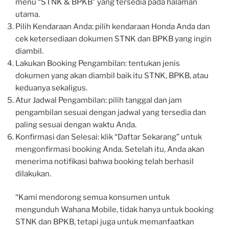
menu “STNK & BPKB” yang tersedia pada halaman
utama.
Pilih Kendaraan Anda: pilih kendaraan Honda Anda dan
cek ketersediaan dokumen STNK dan BPKB yang ingin
diambil.
Lakukan Booking Pengambilan: tentukan jenis
dokumen yang akan diambil baik itu STNK, BPKB, atau
keduanya sekaligus.
Atur Jadwal Pengambilan: pilih tanggal dan jam
pengambilan sesuai dengan jadwal yang tersedia dan
paling sesuai dengan waktu Anda.
Konfirmasi dan Selesai: klik “Daftar Sekarang” untuk
mengonfirmasi booking Anda. Setelah itu, Anda akan
menerima notifikasi bahwa booking telah berhasil
dilakukan.
“Kami mendorong semua konsumen untuk
mengunduh Wahana Mobile, tidak hanya untuk booking
STNK dan BPKB, tetapi juga untuk memanfaatkan