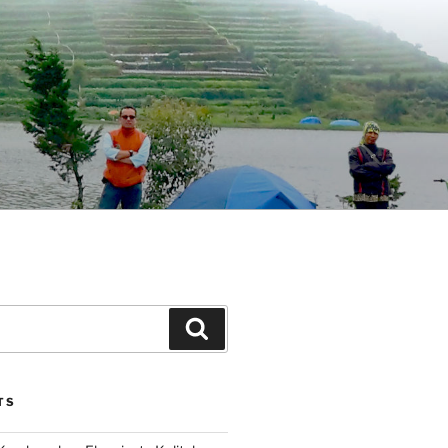
Search
TS