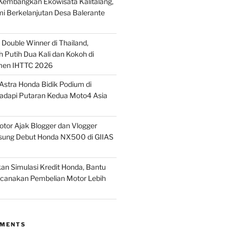
embangkan Ekowisata Kalitalang,
i Berkelanjutan Desa Balerante
Double Winner di Thailand,
 Putih Dua Kali dan Kokoh di
men IHTTC 2026
stra Honda Bidik Podium di
Hadapi Putaran Kedua Moto4 Asia
tor Ajak Blogger dan Vlogger
sung Debut Honda NX500 di GIIAS
n Simulasi Kredit Honda, Bantu
anakan Pembelian Motor Lebih
MMENTS