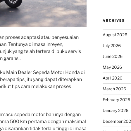
ARCHIVES
August 2026
an proses adaptasi atau penyesuaian
. Tentunya di masa inreyen,
July 2026
juk yang telah tertera di buku servis
June 2026
 garansi.
May 2026
ku Main Dealer Sepeda Motor Honda di
April 2026
erapa tips jitu yang dapat diterapkan
rikut tips cara melakukan proses
March 2026
February 2026
January 2026
emacu sepeda motor barunya dengan
elama 500 km pertama dengan maksimal
December 20
disarankan tidak terlalu tinggi di masa