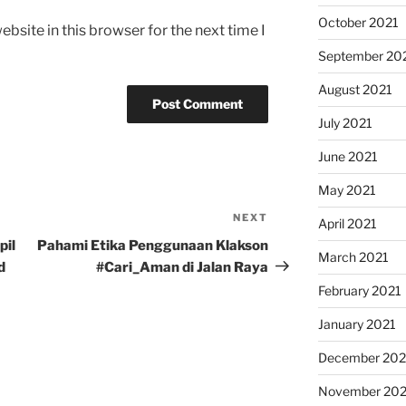
October 2021
bsite in this browser for the next time I
September 20
August 2021
July 2021
June 2021
May 2021
NEXT
Next
April 2021
Post
pil
Pahami Etika Penggunaan Klakson
March 2021
d
#Cari_Aman di Jalan Raya
February 2021
January 2021
December 20
November 20