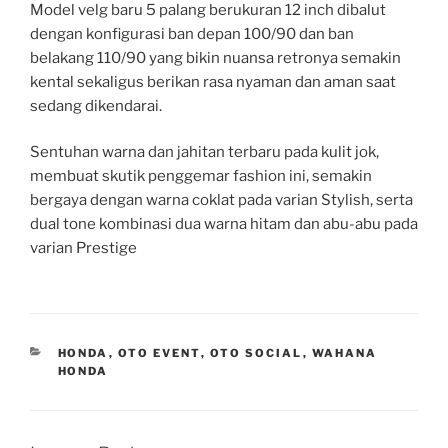
Model velg baru 5 palang berukuran 12 inch dibalut
dengan konfigurasi ban depan 100/90 dan ban
belakang 110/90 yang bikin nuansa retronya semakin
kental sekaligus berikan rasa nyaman dan aman saat
sedang dikendarai.
Sentuhan warna dan jahitan terbaru pada kulit jok,
membuat skutik penggemar fashion ini, semakin
bergaya dengan warna coklat pada varian Stylish, serta
dual tone kombinasi dua warna hitam dan abu-abu pada
varian Prestige
CATEGORIES
HONDA
,
OTO EVENT
,
OTO SOCIAL
,
WAHANA
HONDA