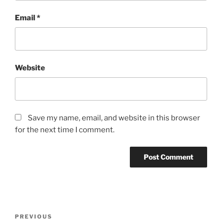
Email
*
Website
Save my name, email, and website in this browser
for the next time I comment.
Post
Previous
PREVIOUS