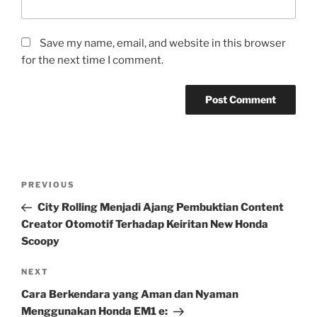
Save my name, email, and website in this browser
for the next time I comment.
Post
Previous
PREVIOUS
navigation
Post
City Rolling Menjadi Ajang Pembuktian Content
Creator Otomotif Terhadap Keiritan New Honda
Scoopy
Next
NEXT
Post
Cara Berkendara yang Aman dan Nyaman
Menggunakan Honda EM1 e: