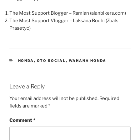
The Most Support Blogger – Ramlan (alanbikers.com)
The Most Support Vlogger – Laksana Bodhi (Zoals
Prasetyo)
CATEGORIES
HONDA
,
OTO SOCIAL
,
WAHANA HONDA
Leave a Reply
Your email address will not be published.
Required
fields are marked
*
Comment
*