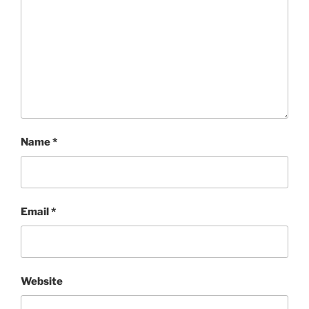
Name
*
Email
*
Website