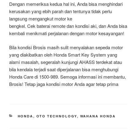
Dengan memeriksa kedua hal ini, Anda bisa menghindari
kerusakan yang ebih parah dan tentunya tidak perlu
langsung mengangkut motor ke
bengkel. Cek baterai remote dan kondisi aki, dan Anda bisa
kembali menikmati perjalanan dengan motor kesayangan!
Bila kondisi Brosis masih sulit menyalakan sepeda motor
yang diakibatkan oleh Honda Smart Key System yang
alami masalah, segeralah kunjungi AHASS terdekat atau
bila kendala terjadi saat diperjalanan bisa menghubungi
Honda Care di 1500-989. Semoga informasi ini membantu,
Brosis! Tetap jaga kondisi motor Anda agar tetap prima
CATEGORIES
HONDA
,
OTO TECHNOLOGY
,
WAHANA HONDA