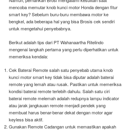
Namun, pernahkah Brosi mengalami kesulitan saat
mencoba memutar knob kunci motor Honda dengan fitur
smart key? Sebelum buru-buru membawa motor ke
bengkel, ada beberapa hal yang bisa Brosis cek sendiri
untuk mengetahui penyebabnya.
Berikut adalah tips dari PT Wahanaartha Ritelindo
mengenai langkah pertama yang perlu diperhatikan untuk
memeriksa kendala:
Cek Baterai Remote salah satu penyebab utama knob
kunci motor smart key tidak bisa diputar adalah baterai
remote yang lemah atau rusak. Pastikan untuk memeriksa
kondisi baterai remote terlebih dahulu. Salah satu ciri
baterai remote melemah adalah redupnya lampu indicator
atau jarak jangkauan remote menjadi pendek yang
membuat harus benar-benar dekat dengan motor agar
keyless bisa aktif.
Gunakan Remote Cadangan untuk memastikan apakah