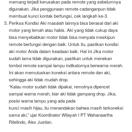
memang terjadi kerusakan pada remote yang sebelumnya
digunakan. Jika penggunaan remote cadanganpun tidak
membuat kunci kontak berfungsi, cek langkah ke-3.
Periksa Kondisi Aki masalah lainnya bisa berasal dari aki
motor yang lemah atau habis. Aki yang tidak cukup daya
bisa menyebabkan motor tidak bisa menyala meskipun
remote berfungsi dengan baik. Untuk itu, pastikan kondisi
aki motor Anda dalam keadaan baik. Hal ini Jika motor
sudah lama tidak digunakan, pastikan untuk menekan
tombol remote sampai lampu indikatornya berwarna merah.
Ini akan memutuskan koneksi antara remote dan aki,
sehingga aki tidak mudah drop.
“Kalau motor sudah tidak dipakai, remotnya dipencet
sampai warna merah, biar aki tidak gampang drop. Jika,
posisi warna lampu yang ada pada
kunci masih hijau, itu menandakan bahwa masih terkoneksi
sama aki,” ujar Koordinator Wilayah I PT Wahanaartha
Ritelindo, Alex Justian.