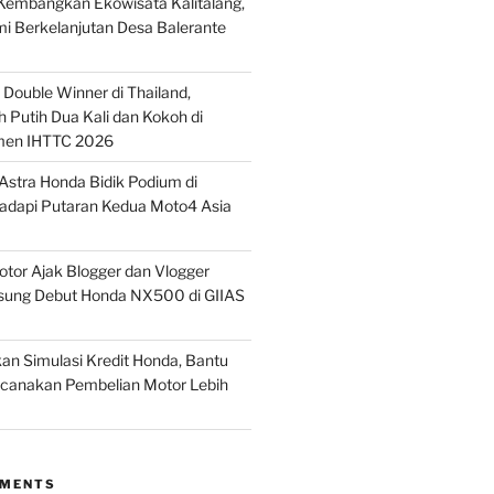
embangkan Ekowisata Kalitalang,
i Berkelanjutan Desa Balerante
Double Winner di Thailand,
 Putih Dua Kali dan Kokoh di
men IHTTC 2026
stra Honda Bidik Podium di
Hadapi Putaran Kedua Moto4 Asia
tor Ajak Blogger dan Vlogger
sung Debut Honda NX500 di GIIAS
n Simulasi Kredit Honda, Bantu
anakan Pembelian Motor Lebih
MMENTS