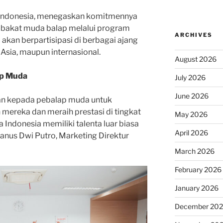
 Indonesia, menegaskan komitmennya
akat muda balap melalui program
ARCHIVES
akan berpartisipasi di berbagai ajang
 Asia, maupun internasional.
August 2026
ap Muda
July 2026
June 2026
 kepada pebalap muda untuk
eka dan meraih prestasi di tingkat
May 2026
a Indonesia memiliki talenta luar biasa
April 2026
ianus Dwi Putro, Marketing Direktur
March 2026
February 2026
January 2026
December 20