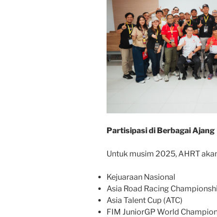
Partisipasi di Berbagai Ajang
Untuk musim 2025, AHRT akan m
Kejuaraan Nasional
Asia Road Racing Championsh
Asia Talent Cup (ATC)
FIM JuniorGP World Champion