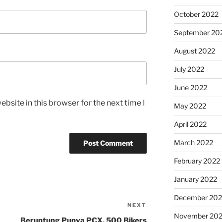
October 2022
September 20
August 2022
July 2022
June 2022
bsite in this browser for the next time I
May 2022
April 2022
March 2022
February 2022
January 2022
December 202
NEXT
Next
November 202
Post
Beruntung Punya PCX, 500 Bikers