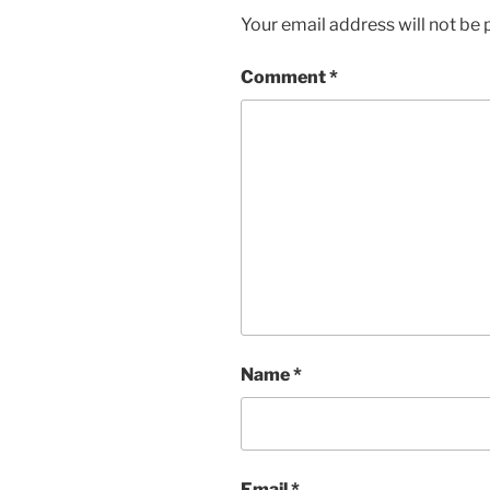
Your email address will not be 
Comment
*
Name
*
Email
*