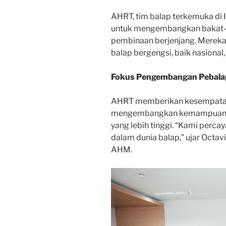
AHRT, tim balap terkemuka di
untuk mengembangkan bakat-b
pembinaan berjenjang. Mereka 
balap bergengsi, baik nasional,
Fokus Pengembangan Pebal
AHRT memberikan kesempatan
mengembangkan kemampuan mer
yang lebih tinggi. “Kami percay
dalam dunia balap,” ujar Octav
AHM.