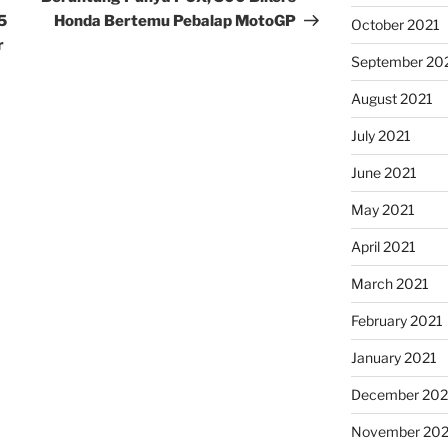
5
Honda Bertemu Pebalap MotoGP
October 2021
r
September 20
August 2021
July 2021
June 2021
May 2021
April 2021
March 2021
February 2021
January 2021
December 20
November 20