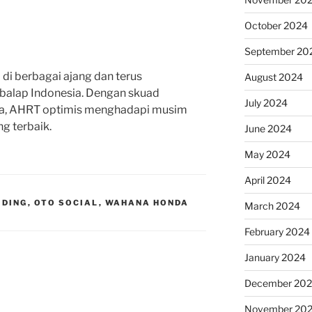
October 2024
September 20
di berbagai ajang dan terus
August 2024
alap Indonesia. Dengan skuad
July 2024
a, AHRT optimis menghadapi musim
g terbaik.
June 2024
May 2024
April 2024
IDING
,
OTO SOCIAL
,
WAHANA HONDA
March 2024
February 2024
January 2024
December 20
November 20