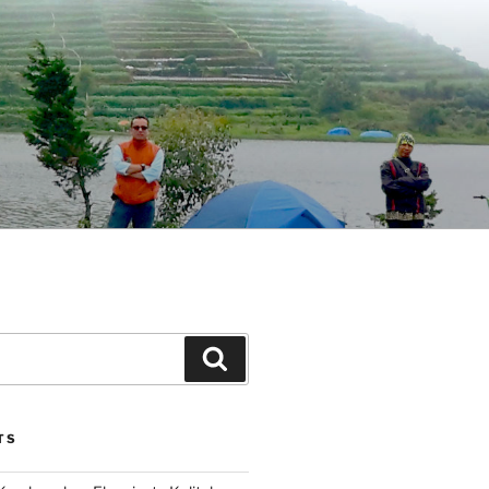
Search
TS