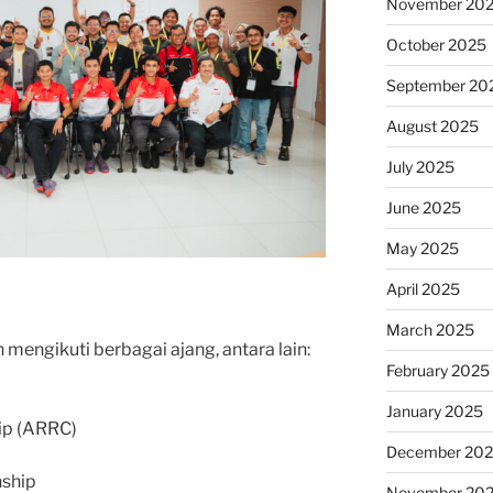
November 20
October 2025
September 20
August 2025
July 2025
June 2025
May 2025
April 2025
March 2025
engikuti berbagai ajang, antara lain:
February 2025
January 2025
ip (ARRC)
December 20
ship
November 20