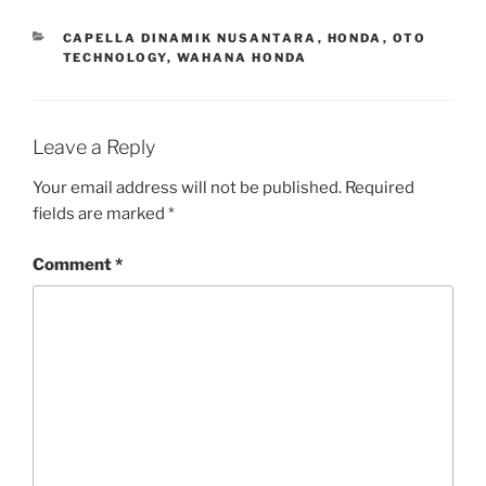
CATEGORIES
CAPELLA DINAMIK NUSANTARA
,
HONDA
,
OTO
TECHNOLOGY
,
WAHANA HONDA
Leave a Reply
Your email address will not be published.
Required
fields are marked
*
Comment
*