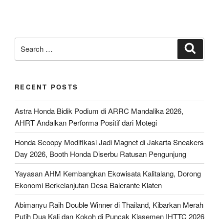
Search
Search
for:
RECENT POSTS
Astra Honda Bidik Podium di ARRC Mandalika 2026,
AHRT Andalkan Performa Positif dari Motegi
Honda Scoopy Modifikasi Jadi Magnet di Jakarta Sneakers
Day 2026, Booth Honda Diserbu Ratusan Pengunjung
Yayasan AHM Kembangkan Ekowisata Kalitalang, Dorong
Ekonomi Berkelanjutan Desa Balerante Klaten
Abimanyu Raih Double Winner di Thailand, Kibarkan Merah
Putih Dua Kali dan Kokoh di Puncak Klasemen IHTTC 2026