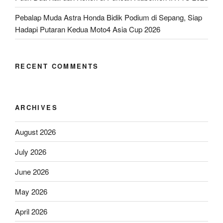
Pebalap Muda Astra Honda Bidik Podium di Sepang, Siap
Hadapi Putaran Kedua Moto4 Asia Cup 2026
RECENT COMMENTS
ARCHIVES
August 2026
July 2026
June 2026
May 2026
April 2026