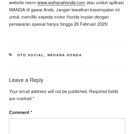
website resmi
www.wahanahonda.com
atau unduh aplikasi
WANDA di gawai Anda. Jangan lewatkan kesempatan ini
untuk memiliki sepeda motor Honda impian dengan
penawaran spesial hanya hingga 28 Februari 2025!
CATEGORIES
OTO SOCIAL
,
WAHANA HONDA
Leave a Reply
Your email address will not be published.
Required fields
are marked
*
Comment
*