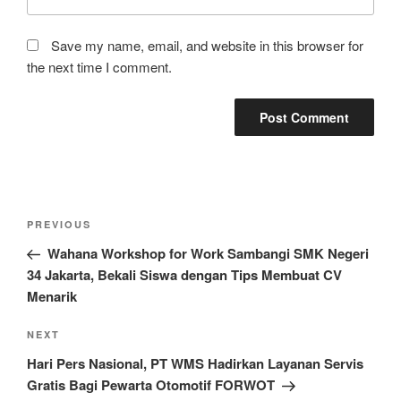
Save my name, email, and website in this browser for
the next time I comment.
Post
Previous
PREVIOUS
navigation
Post
Wahana Workshop for Work Sambangi SMK Negeri
34 Jakarta, Bekali Siswa dengan Tips Membuat CV
Menarik
Next
NEXT
Post
Hari Pers Nasional, PT WMS Hadirkan Layanan Servis
Gratis Bagi Pewarta Otomotif FORWOT