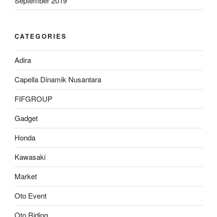
September 2019
CATEGORIES
Adira
Capella Dinamik Nusantara
FIFGROUP
Gadget
Honda
Kawasaki
Market
Oto Event
Oto Riding