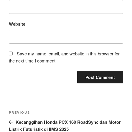
Website
Save my name, email, and website in this browser for
the next time I comment.
Post
Previous
PREVIOUS
navigation
Post
Kecanggihan Honda PCX 160 RoadSync dan Motor
Listrik Futuristik di IIMS 2025