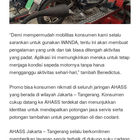
“Demi mempermudah mobilitas konsumen kami selalu
sarankan untuk gunakan WANDA, tentu ini akan membuat
pengalaman yang unik dan tak biasa ditengah aktivitas
yang padat. Aplikasi ini memungkinkan mereka untuk tetap
menjaga kondisi sepeda motornya tanpa harus
mengganggu aktivitas sehari-hari,” tambah Benedictus.
Promo bisa konsumen nikmati di seluruh jaringan AHASS
yang berada di wilayah Jakarta – Tangerang. Konsumen
cukup datang ke AHASS terdekat dan menunjukkan
identitas untuk mendapatkan potongan jasa servis serta
potongan tambahan untuk penggantian oli dan coolant.
AHASS Jakarta – Tangerang selalu berkomitmen
memberikan layanan servis terbaik di dukung suku cadang