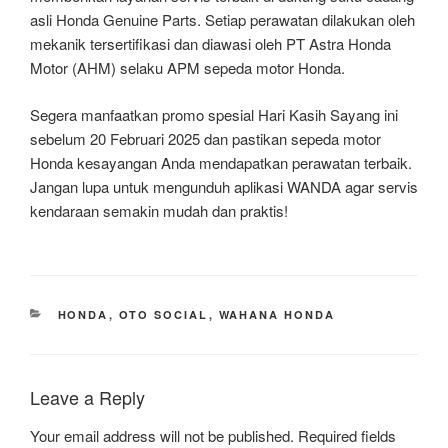
asli Honda Genuine Parts. Setiap perawatan dilakukan oleh
mekanik tersertifikasi dan diawasi oleh PT Astra Honda
Motor (AHM) selaku APM sepeda motor Honda.
Segera manfaatkan promo spesial Hari Kasih Sayang ini
sebelum 20 Februari 2025 dan pastikan sepeda motor
Honda kesayangan Anda mendapatkan perawatan terbaik.
Jangan lupa untuk mengunduh aplikasi WANDA agar servis
kendaraan semakin mudah dan praktis!
CATEGORIES
HONDA
,
OTO SOCIAL
,
WAHANA HONDA
Leave a Reply
Your email address will not be published.
Required fields