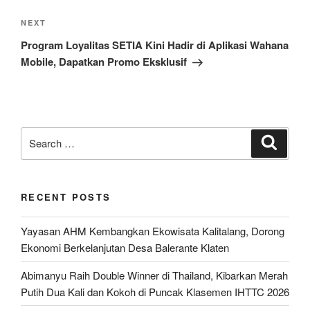
Next
NEXT
Post
Program Loyalitas SETIA Kini Hadir di Aplikasi Wahana
Mobile, Dapatkan Promo Eksklusif
Search
Search
for:
RECENT POSTS
Yayasan AHM Kembangkan Ekowisata Kalitalang, Dorong
Ekonomi Berkelanjutan Desa Balerante Klaten
Abimanyu Raih Double Winner di Thailand, Kibarkan Merah
Putih Dua Kali dan Kokoh di Puncak Klasemen IHTTC 2026