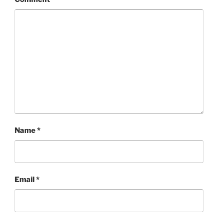
Name
*
Email
*