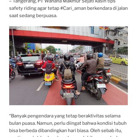
– Tangerang, PT Wahana Makmur Sejati kasih tips
safety riding agar tetap #Cari_aman berkendara di jalan
saat sedang berpuasa.
“Banyak pengendara yang tetap beraktivitas selama
bulan puasa. Namun, perlu diingat bahwa kondisi tubuh
bisa berbeda dibandingkan hari biasa. Oleh sebab itu,