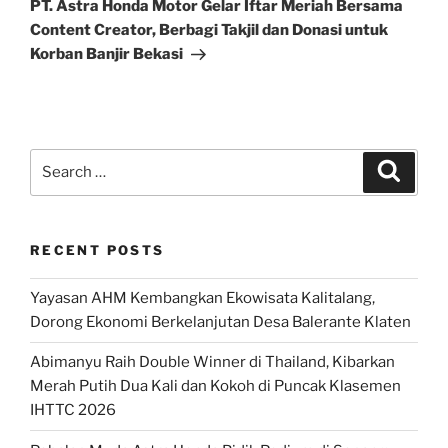
Post
PT. Astra Honda Motor Gelar Iftar Meriah Bersama
Content Creator, Berbagi Takjil dan Donasi untuk
Korban Banjir Bekasi
Search
Search
for:
RECENT POSTS
Yayasan AHM Kembangkan Ekowisata Kalitalang,
Dorong Ekonomi Berkelanjutan Desa Balerante Klaten
Abimanyu Raih Double Winner di Thailand, Kibarkan
Merah Putih Dua Kali dan Kokoh di Puncak Klasemen
IHTTC 2026