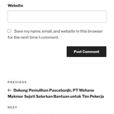
Website
Save my name, email, and website in this browser
for the next time I comment.
Post
Previous
PREVIOUS
navigation
Post
Dukung Pemulihan Pascabanjir, PT Wahana
Makmur Sejati Salurkan Bantuan untuk Tim Pekerja
Next
NEXT