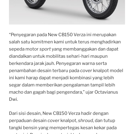
“Penyegaran pada New CB150 Verza ini merupakan
salah satu komitmen kami untuk terus menghadirkan
sepeda motor
sport
yang membanggakan dan dapat
diandalkan untuk mobilitas sehari-hari maupun
berkendara jarak jauh. Penyegaran warna serta
penambahan desain terbaru pada
cover
knalpot model
ini kami harap dapat menjadi kombinasi yang lebih
segar dalam memberikan pengalaman tampil lebih
macho
dan gagah bagi pengendara,” ujar Octavianus
Dwi.
Dari sisi desain, New CB150 Verza hadir dengan
perpaduan desain
cover
knalpot,
shroud
, dan tutup
tangki bensin yang mempertegas kesan kekar pada