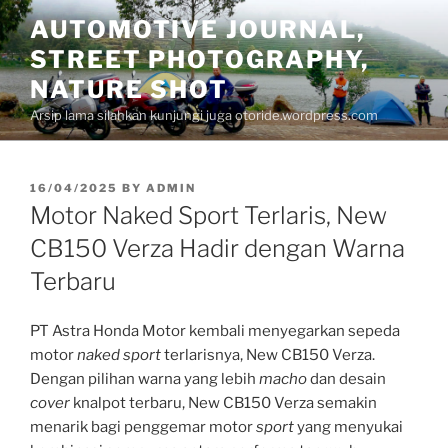
Skip
AUTOMOTIVE JOURNAL,
to
STREET PHOTOGRAPHY,
content
NATURE SHOT
Arsip lama silahkan kunjungi juga otoride.wordpress.com
POSTED
16/04/2025
BY
ADMIN
ON
Motor Naked Sport Terlaris, New
CB150 Verza Hadir dengan Warna
Terbaru
PT Astra Honda Motor kembali menyegarkan sepeda
motor
naked sport
terlarisnya, New CB150 Verza.
Dengan pilihan warna yang lebih
macho
dan desain
cover
knalpot terbaru, New CB150 Verza semakin
menarik bagi penggemar motor
sport
yang menyukai