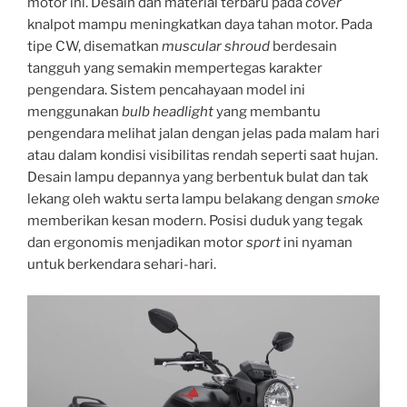
motor ini. Desain dan material terbaru pada
cover
knalpot mampu meningkatkan daya tahan motor. Pada
tipe CW, disematkan
muscular shroud
berdesain
tangguh yang semakin mempertegas karakter
pengendara. Sistem pencahayaan model ini
menggunakan
bulb headlight
yang membantu
pengendara melihat jalan dengan jelas pada malam hari
atau dalam kondisi visibilitas rendah seperti saat hujan.
Desain lampu depannya yang berbentuk bulat dan tak
lekang oleh waktu serta lampu belakang dengan
smoke
memberikan kesan modern. Posisi duduk yang tegak
dan ergonomis menjadikan motor
sport
ini nyaman
untuk berkendara sehari-hari.