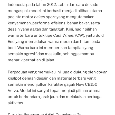
Indonesia pada tahun 2012. Lebih dari satu dekade
mengaspal, model ini berhasil menjadi pilihan utama
pecinta motor
naked sport
yang mengutamakan
kenyamanan, performa, efisiensi bahan bakar, serta
desain yang gagah dan tangguh. Kini, hadir pilihan
warna terbaru untuk tipe
Cast Wheel
(CW), yaitu Bold
Red yang memadukan warna merah dan hitam pada
bodi. Warna baru ini memberikan tampilan yang
semakin agresif dan maskulin, sehingga mampu
menarik perhatian di jalan.
Perpaduan yang memukau ini juga didukung oleh
cover
knalpot dengan desain dan material terbaru yang
semakin menonjolkan karakter gagah New CB150
Verza. Model ini sangat tepat menjadi pilihan utama
untuk berkendara jarak jauh dan melakukan berbagai
aktivitas.
Direktur Pemasaran AHM, Octavianus Dwi,