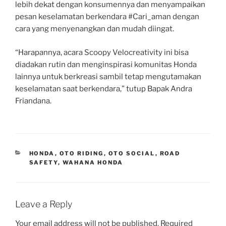
lebih dekat dengan konsumennya dan menyampaikan
pesan keselamatan berkendara #Cari_aman dengan
cara yang menyenangkan dan mudah diingat.
“Harapannya, acara Scoopy Velocreativity ini bisa
diadakan rutin dan menginspirasi komunitas Honda
lainnya untuk berkreasi sambil tetap mengutamakan
keselamatan saat berkendara,” tutup Bapak Andra
Friandana.
CATEGORIES
HONDA
,
OTO RIDING
,
OTO SOCIAL
,
ROAD
SAFETY
,
WAHANA HONDA
Leave a Reply
Your email address will not be published.
Required