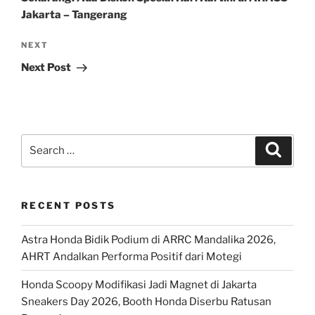
Jakarta – Tangerang
Next
NEXT
Post
Next Post
Search
Search
for:
RECENT POSTS
Astra Honda Bidik Podium di ARRC Mandalika 2026,
AHRT Andalkan Performa Positif dari Motegi
Honda Scoopy Modifikasi Jadi Magnet di Jakarta
Sneakers Day 2026, Booth Honda Diserbu Ratusan