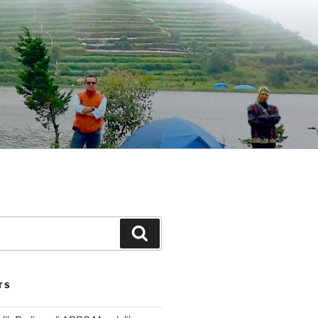
Search
TS