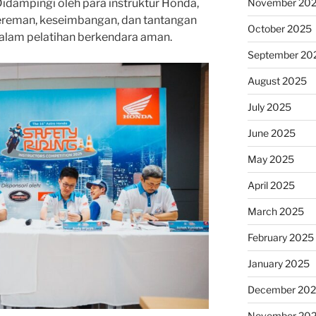
 Didampingi oleh para instruktur Honda,
November 20
reman, keseimbangan, dan tantangan
October 2025
dalam pelatihan berkendara aman.
September 20
August 2025
July 2025
June 2025
May 2025
April 2025
March 2025
February 2025
January 2025
December 20
November 20