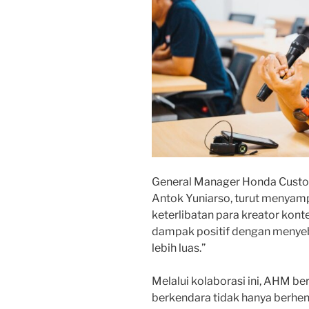
General Manager Honda Custo
Antok Yuniarso, turut menyamp
keterlibatan para kreator ko
dampak positif dengan menye
lebih luas.”
Melalui kolaborasi ini, AHM 
berkendara tidak hanya berhenti