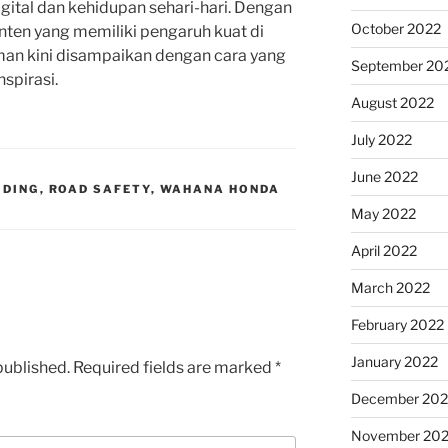
igital dan kehidupan sehari-hari. Dengan
October 2022
ten yang memiliki pengaruh kuat di
an kini disampaikan dengan cara yang
September 20
nspirasi.
August 2022
July 2022
June 2022
IDING
,
ROAD SAFETY
,
WAHANA HONDA
May 2022
April 2022
March 2022
February 2022
January 2022
published.
Required fields are marked
*
December 202
November 202