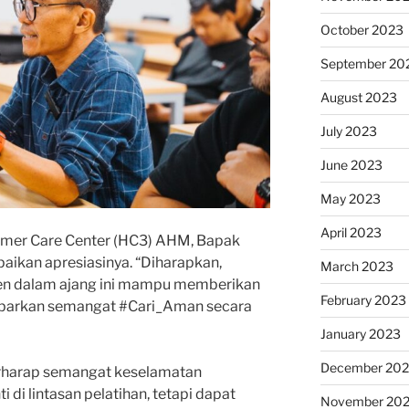
October 2023
September 20
August 2023
July 2023
June 2023
May 2023
April 2023
mer Care Center (HC3) AHM, Bapak
aikan apresiasinya. “Diharapkan,
March 2023
nten dalam ajang ini mampu memberikan
February 2023
barkan semangat #Cari_Aman secara
January 2023
December 202
berharap semangat keselamatan
 di lintasan pelatihan, tetapi dapat
November 20